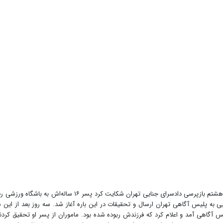
در آخرین روزهای سال گذشته زن جوانی با حضور در شعبه هشتم بازپرسی دادسرای جنایی تهران شکایت کرد پسر ۱۶ ساله‌اش به ب
ی به پلیس آگاهی تهران ارسال و تحقیقات در این باره آغاز شد‌. سه روز بعد از این م
گاهی آمد و اعلام کرد که فرزندش ربوده شده بود‌. ماموران از پسر او تحقیق کردن