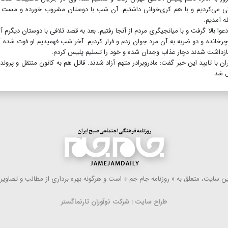
گی می‌کردیم و با هم کری‌خوانی داشتیم. آن شب با دوستان مشروب خورده و مست 
 آمدیم‌.
وا بالا گرفت و با میانجیگری مردم از آنجا رفتیم. بعد به قصد تلافی با دوستان دیگرم آ
ا چرخانده و دو ضربه به آن مرد جوان زدم و فرار کردیم. آخر شب فهمیدیم او فوت شده ک
ناه بازداشت شدند دچار عذاب وجدان شده و خود را تسلیم پلیس کردم.
ا تایید این خبر گفت‌: مادرو‌برادر متهم آزاد شدند‌. قاتل هم به کانون منتقل و پروند
ل شد.
 سایت، متعلق به « روزنامه جام جم » است و هرگونه بهره ‌برداری از مطالب و تصاویر آ
طراح سایت : شرکت نوآوران تارنماگستر