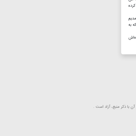
کرده
مدیم
ه به
ه‌اش
ن با ذكر منبع، آزاد است .