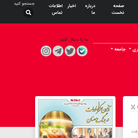
صفحه
درباره
اخبار
اطلاعات
نخست
ما
تماس
ما را دنبال کنید
ری
جامعه
رفت.