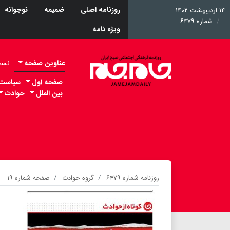
روزنامه اصلی
ضمیمه
نوجوانه
۱۴ اردیبهشت ۱۴۰۲
شماره ۶۴۷۹
ویژه نامه
عناوین صفحه
نسخه 
صفحه اول
سیاست
بین الملل
حوادث
روزنامه شماره ۶۴۷۹
گروه حوادث
صفحه شماره ۱۹