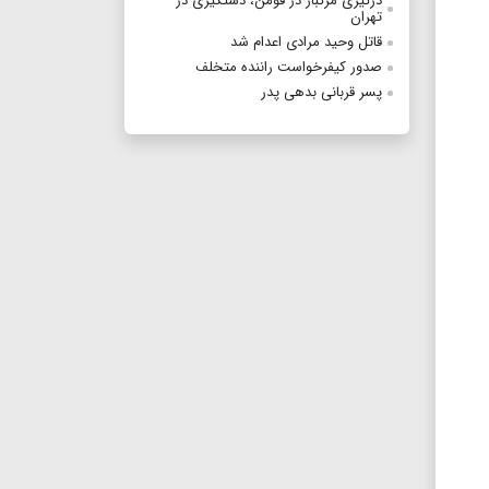
درگیری مرگبار در فومن، دستگیری در
تهران
قاتل وحید مرادی اعدام شد
صدور کیفرخواست راننده متخلف
پسر قربانی بدهی پدر