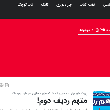
پش
قفسه کتاب
چار دیواری
کلیک
قاب کوچک
Pdf
/
نوجوانه
پرونده‌ای برای بلاهایی که شبکه‌های مجازی سرمان آورده‌اند
متهم ردیف دوم!
این هفته دقیق‌تر از هفته‌های قبل، ضمیمه تپش روزنامه را خوا