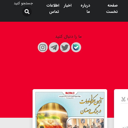
صفحه
درباره
اخبار
اطلاعات
نخست
ما
تماس
ما را دنبال کنید
ندم.