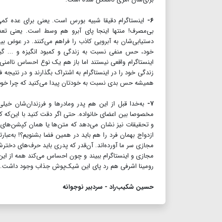
۶-
اینستاگرام دقیقا شبیه بورس است. یعنی برای عده کمی
بی‌مصرف! منتها اینجا پای آبرو هم وسط است. یعنی تعد
دستیابی‌شان به آبرویی کاذب را فراهم می‌کنند. در عوض 
خود، حس منفی نسبت به زندگی و کمبود انگیزه و ... گی
اینستاگرام واقعی نیستند اما باز هم یک نوع احساس ناامنی 
زندگی خود را در اینستاگرام به اشتراک بگذارند و در نتیجه 
همیشه حس بدی نسبت به خودتان پیدا می‌کنید که چرا خوب
۷-
به‌خدا قبل از این هم پدر ومادرها و فرزندان‌شان خیل
مخصوصا بین اعضای خانواده. حتی اگر دقت کنید با این‌که کار
و تحقیقات نیز نشان می‌دهد که متن‌ها یا همان کپشن‌های
ازدواج بهمان فرد را هم باید در همین فضا بشنویم؟! به‌عبا
مجازی سر ما آورده‌اند. آن‌قدر که پدری باید حرف‌های دخت
مجازی و اینستاگرام ببیند و چون احساس می‌کند همه از این 
رومینا اشرفی هم رد پای این شیک‌پوش جذاب وجود داشت.
حسین شکیب‌راد - سردبیر نوجوانه