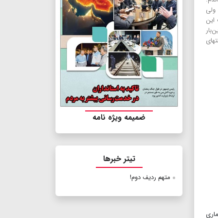
 ولی
 این
بار
تهای
ضمیمه ویژه نامه
تیتر خبرها
متهم ردیف دوم!
ماری