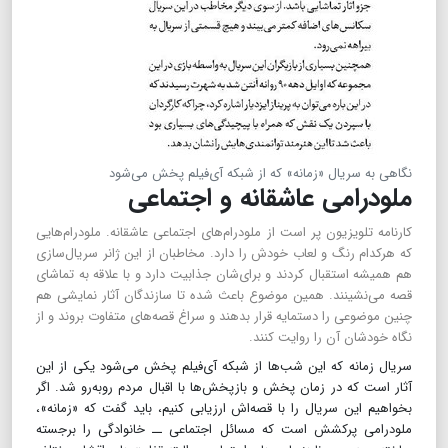
نگاهی به سریال «زمانه» که از شبکه آی‌فیلم پخش می‌شود
ملودرامی عاشقانه و اجتماعی
کارنامه تلویزیون پر است از ملودرام‌های اجتماعی عاشقانه. ملودرام‌هایی
که هر‌کدام رنگ و لعاب خودش را دارد. مخاطبان از این ژانر سریال‌سازی
هم همیشه استقبال کردند و برای‌شان جذابیت دارد و با علاقه به تماشای
قصه می‌نشینند. همین موضوع باعث شده تا سازندگان آثار نمایشی هم
چنین موضوعی را دستمایه قرار بدهند و سراغ قصه‌های متفاوت بروند و از
نگاه خودشان آن را روایت کنند.
سریال زمانه که این شب‌ها از شبکه آی‌فیلم پخش می‌شود یکی از این
آثار است که در زمان پخش و بازپخش‌ها با اقبال مردم رو‌به‌رو شد. اگر
بخواهیم این سریال را با قصه‌اش ارزیابی کنیم، باید گفت که «زمانه»،
ملودرامی پرکشش است که مسائل اجتماعی ــ خانوادگی را برجسته