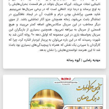
نابینایی نجات می‌یابد. این‌که سریال بتواند در هر قسمت بحران‌هایش را
به اوج برساند و درجا نزند اتفاقی است که در برخی سریال‌ها نمی‌بینیم.
شاید همین پرکشش بودن درام و قابلیت آن در ایجاد غافلگیری در
تماشاگر باعث می‌شود، زمانه همچنان جزو آثار تماشایی باشد. از سوی
دیگر مخاطب در این سریال سکانس‌های اضافه کمتر می‌بیند و هیچ
قسمتی از سریال به بیراهه نمی‌رود. همچنین بسیاری از بازیگران این
سریال به‌واسطه بازی در این مجموعه که اوایل دهه ۹۰ روانه آنتن شد به
شهرت رسیدند که در این باره می‌توان به پریناز ایزدیار اشاره کرد، چرا که
کارگردان با سپردن یک نقش که همراه با پیچیدگی‌های بسیاری بود باعث
شد تا این هنرمند توانمندی‌هایش را نشان بدهد.
مهدیه رضایی | گروه رسانه