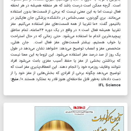
است. گرچه ممکن است درست باشد که هر منطقه همیشه در هر لحظه
فعال نیست اما به این معنی نیست که برخی از قسمت‌ها بدون استفاده
می‌مانند. بری گوردون، عصب‌شناس در دانشکده پزشکی جان هاپکینز در
بالتیمور گفت: «ما تقریبا از همه قسمت‌های مغز استفاده می‌کنیم. مغز
تقریبا همیشه فعال است.» در واقع در یک دوره ۲۴ساعته، تمام مناطق
پیچیده‌ترین اندام ما استفاده می‌شود. حتی زمانی که در حال استراحت
یا خواب هستیم، بیشتر قسمت‌های مغز فعال است. جان هنلی،
متخصص مغز و اعصاب توضیح می‌دهد: «شواهد نشان می‌دهد در طول
یک روز از صد درصد مغز استفاده می‌شود. این لزوما به این معنا نیست
که برداشتن بخشی از مغز یا حفظ آسیب مغزی باعث می‌شود افراد
نتوانند وظایف روزمره خود را انجام دهند. این انعطاف‌پذیری مغز است که
توضیح می‌دهد چگونه برخی از افرادی که بخش‌هایی از مغز خود را از
دست داده‌اند به‌طور قابل ملاحظه‌ای هنوز قادر به عملکرد هستند.»/
منبع:
IFL Science