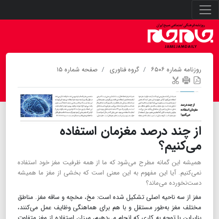
روزنامه شماره ۶۵۰۶
گروه فناوری
صفحه شماره ۱۵
از چند درصد مغزمان استفاده
می‌کنیم؟
همیشه این گمانه مطرح می‌شود که ما از همه ظرفیت مغز خود استفاده
نمی‌کنیم. آیا این مفهوم به این معنی است که بخشی از مغز ما همیشه
دست‌نخورده می‌ماند؟
مغز از سه ناحیه اصلی تشکیل شده است: مخ، مخچه و ساقه مغز. مناطق
مختلف مغز به‌طور مستقل و با هم برای هماهنگی وظایف عمل می‌کنند،
بنابراین با توجه به کاری که انجام می‌دهیم، میزان استفاده از مغز متفاوت