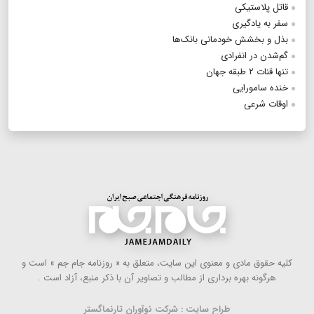
قاتل پلاستیکی
سفر به یادگیری
بذل و بخشش خودمانی بانک‌ها
گم‌شدن در انفرادی
تنها قنات ۲ طبقه جهان
خنده سامورایی
اوقات شرعی
كلیه حقوق مادی و معنوی این سایت، متعلق به « روزنامه جام جم » است و
هرگونه بهره ‌برداری از مطالب و تصاویر آن با ذكر منبع، آزاد است .
طراح سایت : شرکت نوآوران تارنماگستر