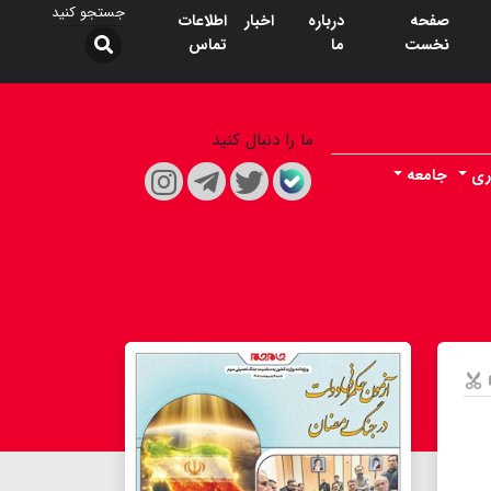
صفحه
درباره
اخبار
اطلاعات
نخست
ما
تماس
ما را دنبال کنید
ری
جامعه