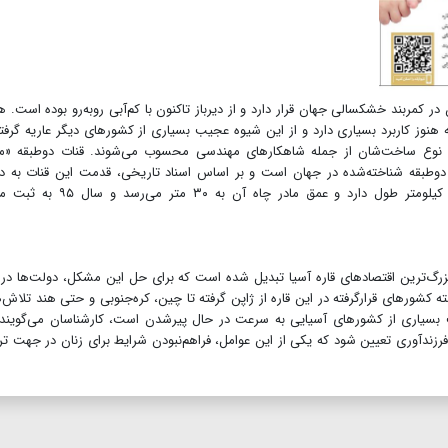
کمربند خشکسالی جهان قرار دارد و از دیرباز تاکنون با کم‌آبی رو‌به‌رو بوده است. 
نوز کاربرد بسیاری دارد و از این شیوه عجیب بسیاری از کشورهای دیگر عاریه گرفته‌
ه نوع ساخت‌شان از جمله شاهکارهای مهندسی محسوب می‌شوند. قنات دوطبقه «م
دوطبقه شناخته‌شده در جهان است و بر اساس اسناد تاریخی، قدمت این قنات به د
کیانیان، اشکانیان و ساسانیان بازمی‌گردد. این قنات چهار کیلومتر طول دارد و عمق مادر چاه آن 
زرگ‌ترین اقتصادهای قاره آسیا تبدیل شده است که برای حل این مشکل، دولت‌ها در
شورهای قرارگرفته در این قاره از ژاپن گرفته تا چین، کره‌جنوبی و حتی هند تلاش‌
عیت بسیاری از کشورهای آسیایی به سرعت در حال پیرشدن است، کارشناسان می‌گویند 
ندآوری تعیین شود که یکی از این عوامل، فراهم‌نبودن شرایط برای زنان در جهت ت