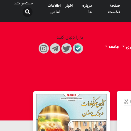
صفحه
درباره
اخبار
اطلاعات
نخست
ما
تماس
ما را دنبال کنید
ری
جامعه