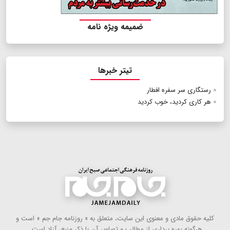
ضمیمه ویژه نامه
تیتر خبرها
رستگاری سر سفره افطار
هر کاری کردید، خوب کردید
كلیه حقوق مادی و معنوی این سایت، متعلق به « روزنامه جام جم » است و
هرگونه بهره ‌برداری از مطالب و تصاویر آن با ذكر منبع، آزاد است .