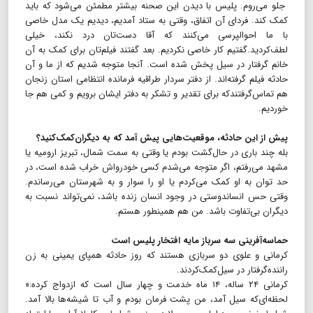
جلو می‌روم. پلیس با دیدن این صحنه بیشتر مطمئن می‌شود که باید
کمک کند. فردای آن اتفاق، وقتی به ستاد آمدیم، دیدیم یک مدل خاصی
با ما احوالپرسی می‌کنند که آقا دست‌تان درد نکند، خیلی
لطف‌کردید.گفتیم کار خاصی نکردیم. بعد گفتند فیلم‌تان برای کمک به آن
خانم گرفتار در سیل پخش شده است. آنجا متوجه شدیم که از ما و آن
حادثه فیلم گرفته‌اند. از دفتر سردار طراقیه فرمانده انتظامی استان زنجان
هم تماس‌گرفتندکه برای تقدیر و تشکر به دفتر ایشان برویم و کمی هم جا
خوردیم.
پیش از این حادثه، موقعیت‌هایی پیش آمد که به دیگران‌کمک‌کنید؟
بله چند باری در حال‌گشت بودم یا وقتی به سمت شمال، تبریز ارومیه یا
مشهد می‌رفتم، اگر متوجه می‌شدم کسی خودرواش خراب شده است، در
حد توان به او کمک می‌کردم یا او را سوار و به شهرستان می‌رساندم.
وقتی حس انساندوستی در وجود انسان زنده باشد، نمی‌تواند نسبت به
دیگران بی‌تفاوت باشد. من هم همینطور هستم.
حماسه‌آفرینی سه سرباز مایه افتخار پلیس است
کرمانی و علوی دو سربازی هستند که روز حادثه همپای یمینی به زن
راننده‌گرفتار در سیل‌کمک‌کردند.
کرمانی ۲۴ ساله، ۱۴ ماه خدمت و چهار سال است که ازدواج کرده:«
لحظه‌ای‌که سیل آمد، من پشت فرمان بودم و آب تا شیشه‌ها بالا آمد.