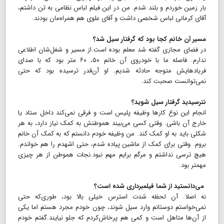
بار زمین خوردم و بلند شدم. من در این فیلم لباس نظامی به تن داشتم،
آقای کرمانی لباس شخصی داشت و آقای علوی هم همراه‌مان بودند.
مسیر آن خانم‌ کجا بود که‌ گرفتار سیل شد؟
در فضای مجازی گفته شد معلم بوده است.از مسیر و شغل‌شان اطلاعی
ندارم. فاصله ما با خودروی آن خانم ۵۰، ۶۰ متر بود که با صدای
فریادهایش متوجه حادثه شدیم. او آن‌قدر ترسیده بود که حتی
نمی‌توانست صحبت کند.
نترسیدید گرفتار سیل شوید؟
انجام این نوع کارها وظیفه پلیس است و فرقی نمی‌کند داخل ستاد یا
خارج آن باشی. وقتی کسی می‌بیند هموطنش به کمک نیاز دارد، به هر
شکلی باید به او کمک کند. من وظیفه خودم دانستم که به کمک آن خانم
بروم. وقتی برای کمک از ماشین پیاده شدم، حتی اشهدم را هم خواندم.
هیچ ترسی نداشتم و مرگم برایم مهم نبود.نجات هموطن از هر چیزی
مهمتر بود.
می‌دانستید از شما فیلمبرداری شده است؟
نه اصلا. آن لحظه شدت استرس خیلی بالا بود، طوری‌که حتی
نمی‌خواستم دوستانم وارد سیل شوند، چون خودم مجرد هستم اما یکی
از آن‌ها متاهل است و کمی هم پرخاش‌کردم که جلو نیایند.گفتم خودم