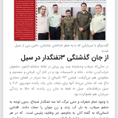
گفت‌وگو با سربازانی که با به خطر انداختن جانشان، ناجی زنی از سیل
شدند
از جان گذشتگی ۳تفنگدار در سیل
در حالی‌که سیلاب وحشیانه چند روز پیش در نقاط مختلف‌کشور، مشغول
خراب‌کردن جاده ، خانه و تاسیسات بود و در کنار آن، قربانی و مصدوم و
مفقودی هم می‌گرفت، فیلمی ۴۳ ثانیه‌ای از سه سرباز در فضای مجازی
داغ شد که نشان می‌داد آنها برای نجات جان یک راننده خودروی ۲۰۶ با
سیل درافتاده‌اند. سیل نه فقط به جان زن راننده، که حالا به زندگی
سربازان هم طمع‌کرده بود.
با وجود تمام خطرات و حتی مرگ، اما سه تفنگدار شجاع، بدون توجه به
خشم سیلاب، به دل آب زدند و زن جوان را نجات دادند. اقدامی
انسانی‌که به گفته آنان به جام‌جم، جز وظایف پلیس است که در هر