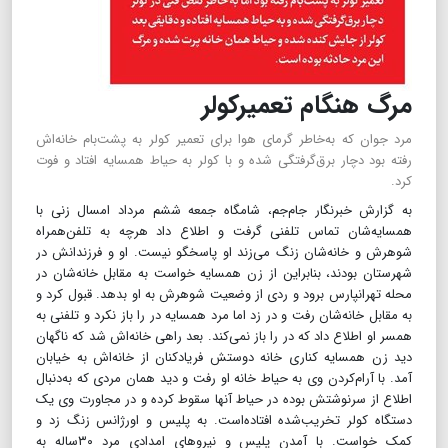
مرگ هنگام تعمیرکولر
مرد جوان که به‌خاطر گرمای هوا برای تعمیر کولر به پشت‌بام خانه‌اش
رفته بود دچار برق‌گرفتگی شده و با کولر به حیاط همسایه افتاد و فوت
کرد.
به گزارش خبرنگار جام‌جم، شامگاه جمعه ششم مرداد امسال زنی با
همسایه‌شان تماس تلفنی گرفت و اطلاع داد هرچه به تلفن‌همراه
شوهرش و خانه‌شان زنگ می‌زند او پاسخگو نیست. او و فرزندانش در
شهرستان بودند، بنابراین از زن همسایه خواست به مقابل خانه‌شان در
محله تهرانپارس برود و ردی از وضعیت شوهرش به او بدهد. قبول کرد و
به مقابل خانه‌شان رفت و در زد اما مرد همسایه در را باز نکرد و تلفنی به
همسر او اطلاع داد که در را باز نمی‌کند. بعد راهی خانه‌اش شد که ناگهان
دید زن همسایه کناری خانه دوستش فریادکنان از خانه‌اش به خیابان
آمد. با آرام‌کردن وی به حیاط خانه او رفت و دید همان مردی که به‌دنبال
اطلاع از سرنوشتش بوده در حیاط آنها سقوط کرده و در مجاورت وی یک
دستگاه کولر تخریب‌شده افتاده‌است. به پلیس و اورژانس زنگ زد و
کمک خواست. با آمدن پلیس و نیروهای امدادی مرد ۳۰ساله به