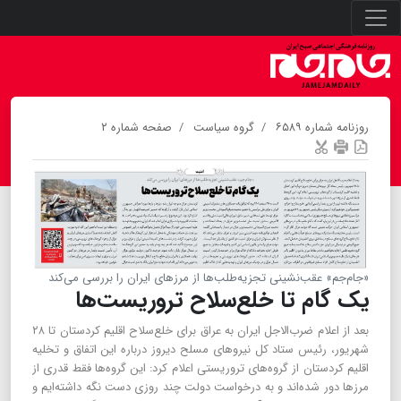
روزنامه شماره ۶۵۸۹
گروه سیاست
صفحه شماره ۲
«جام‌جم» عقب‌نشینی تجزیه‌طلب‌ها از مرزهای ایران را بررسی می‌کند
یک گام تا خلع‌سلاح تروریست‌ها
بعد از اعلام ضرب‌الاجل ایران به عراق برای خلع‌سلاح اقلیم کردستان تا ۲۸
شهریور، رئیس ستاد کل نیروهای مسلح دیروز درباره این اتفاق و تخلیه‌
اقلیم کردستان از گروه‌های تروریستی اعلام کرد: این گروه‌ها فقط قدری از
مرزها دور شده‌اند و به در‌خواست دولت چند روزی دست نگه داشته‌ایم و