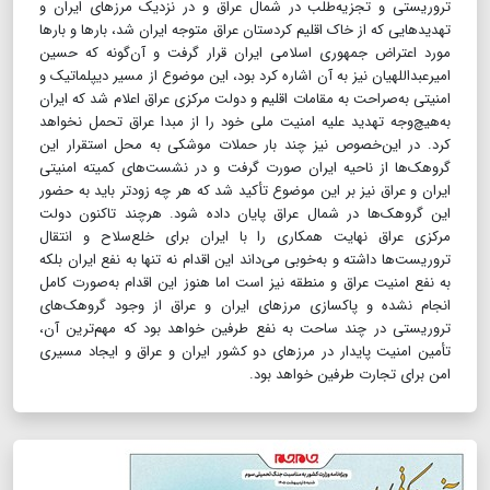
تروریستی و تجزیه‌طلب در شمال عراق و در نزدیک مرزهای ایران و
تهدیدهایی که از خاک اقلیم کردستان عراق متوجه ایران شد، بارها و بارها
مورد اعتراض جمهوری اسلامی ایران قرار گرفت و آن‌گونه که حسین
امیرعبداللهیان نیز به آن اشاره کرد بود، این موضوع از مسیر دیپلماتیک و
امنیتی به‌صراحت به مقامات اقلیم و دولت مرکزی عراق اعلام شد که ایران
به‌هیچ‌وجه تهدید علیه امنیت ملی خود را از مبدا عراق تحمل نخواهد
کرد. در این‌خصوص نیز چند بار حملات موشکی به محل استقرار این
گروهک‌ها از ناحیه ایران صورت گرفت و در نشست‌های کمیته امنیتی
ایران و عراق نیز بر این موضوع تأکید شد که هر چه زودتر باید به حضور
این گروهک‌ها در شمال عراق پایان داده شود. هرچند تاکنون دولت
مرکزی عراق نهایت همکاری را با ایران برای خلع‌سلاح و انتقال
تروریست‌ها داشته و به‌خوبی می‌داند این اقدام نه تنها به نفع ایران بلکه
به نفع امنیت عراق و منطقه نیز است اما هنوز این اقدام به‌صورت کامل
انجام نشده و پاکسازی مرزهای ایران و عراق از وجود گروهک‌های
تروریستی در چند ساحت به نفع طرفین خواهد بود که مهم‌ترین آن،
تأمین امنیت پایدار در مرزهای دو کشور ایران و عراق و ایجاد مسیری
امن برای تجارت طرفین خواهد بود.