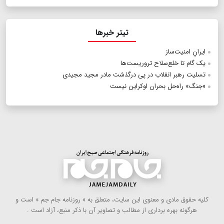
تیتر خبرها
ایرانِ امنیت‌ساز
یک گام تا خلع‌سلاح تروریست‌ها
تسلیت رهبر انقلاب در پی درگذشت مادر مجید مجیدی
«جنگ» راه‌حل بحران اوکراین نیست
كلیه حقوق مادی و معنوی این سایت، متعلق به « روزنامه جام جم » است و
هرگونه بهره ‌برداری از مطالب و تصاویر آن با ذكر منبع، آزاد است .