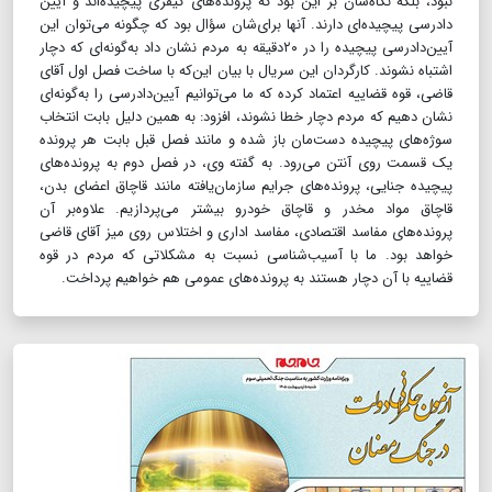
نبود، بلکه نگاه‌شان بر این بود که پرونده‌های کیفری پیچیده‌اند و آیین
دادرسی پیچیده‌ای دارند. آنها برای‌شان سؤال بود که چگونه می‌توان این
آیین‌دادرسی پیچیده را در ۲۰دقیقه به مردم نشان داد به‌گونه‌ای که دچار
اشتباه نشوند. کارگردان این سریال با بیان این‌که با ساخت فصل اول آقای
قاضی، قوه قضاییه اعتماد کرده که ما می‌توانیم آیین‌دادرسی را به‌گونه‌ای
نشان دهیم که مردم دچار خطا نشوند، افزود: به همین دلیل بابت انتخاب
سوژه‌های پیچیده دست‌مان باز شده و مانند فصل قبل بابت هر پرونده
یک قسمت روی آنتن می‌رود. به گفته وی، در فصل دوم به پرونده‌های
پیچیده جنایی، پرونده‌های جرایم سازمان‌یافته مانند قاچاق اعضای بدن،
قاچاق مواد مخدر و قاچاق خودرو بیشتر می‌پردازیم. علاوه‌بر آن
پرونده‌های مفاسد اقتصادی، مفاسد اداری و اختلاس روی میز آقای قاضی
خواهد بود. ما با آسیب‌شناسی نسبت به مشکلاتی که مردم در قوه
قضاییه با آن دچار هستند به پرونده‌های عمومی هم خواهیم پرداخت.