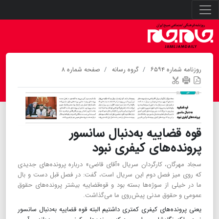
روزنامه شماره ۶۵۹۴
گروه رسانه
صفحه شماره ۸
قوه قضاییه به‌دنبال سانسور
پرونده‌های کیفری نبود
سجاد مهرگان، کارگردان سریال «آقای قاضی» درباره پرونده‌های جدیدی
که روی میز فصل دوم این سریال است، گفت: در فصل قبل دست و بال
‌ما در خیلی از سوژه‌ها بسته بود و قوه‌قضاییه بیشتر پرونده‌های حقوق
عمومی و حقوق مدنی پیش‌روی ما می‌گذاشت.
یعنی پرونده‌های کیفری کمتری داشتیم البته قوه قضاییه به‌دنبال سانسور