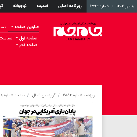
روزنامه اصلی
ضمیمه
نوجوانه
ت
۸ مهر ۱۴۰۲
شماره ۶۵۹۴
عناوین صفحه
نسخه 
صفحه اول
سیاست
صفحه آخر
روزنامه شماره ۶۵۹۴
گروه بین الملل
صفحه شماره ۱۸