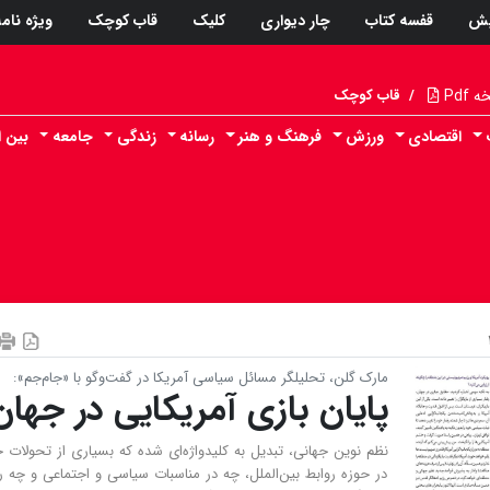
پش
قفسه کتاب
چار دیواری
کلیک
قاب کوچک
ویژه نام
Pdf
/
قاب کوچک
اقتصادی
ورزش
فرهنگ و هنر
رسانه
زندگی
جامعه
بین ا
مارک گلن، تحلیلگر مسائل سیاسی آمریکا در گفت‌وگو با «جام‌جم»:
پایان بازی آمریکایی در جهان
نظم نوین جهانی، تبدیل به کلیدواژه‌ای شده که بسیاری از تحولات 
در حوزه روابط بین‌الملل، چه در مناسبات سیاسی و اجتماعی و چه ر