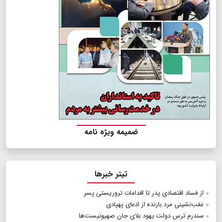
ضمیمه ویژه نامه
تیتر خبرها
از فساد اقتصادی پدر تا اقدامات تروریستی پسر
عقب‌نشینی مرد بازنده از ادعای پهپادی
سندرم ترس دولت یهود بلای جان صهیونیست‌ها