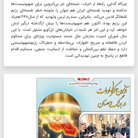
چراکه گدایی رابطه از اعراب، نتیجه‌ای جز بی‌آبرویی برای صهیونیست‌ها
نداشته و تهدید هسته‌ای ایران هم جهان را متوجه خطر هسته‌ای رژیم
اشغالگر قدس می‌کند. بنابراین، سندرم ترس وتهدید که از سال۱۹۴۸همزاد
این رژیم بوده، اکنون هم صهیونیست‌ها را بیش ازگذشته درگیر تنش
خواهد کرد و این امر هر شنبه در خیابان‌های تل‌آویو متبلور است. با این
حال شورای امنیت سازمان ملل متحد مسئولیت ویژه‌ای برای محکوم
کردن قاطعانه و صریح اظهارات بی‌ملاحظه و خطرناک رژیم‌صهیونیستی
دارد و حفظ نظم بین‌المللی و حفاظت از انسانیت جمعی، مستلزم اقدام
قاطع در پاسخ به چنین تهدیداتی است.