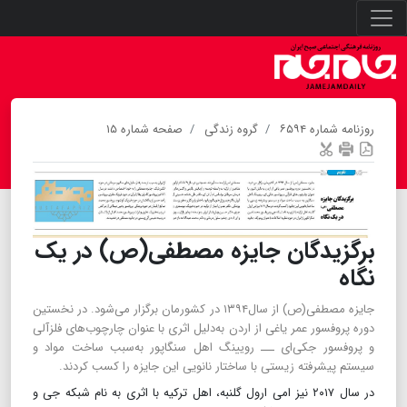
روزنامه شماره ۶۵۹۴
گروه زندگی
صفحه شماره ۱۵
برگزیدگان جایزه مصطفی(ص) در یک
نگاه
جایزه مصطفی(ص) از سال۱۳۹۴ در کشورمان برگزار می‌شود. در نخستین
دوره پروفسور عمر یاغی از اردن به‌دلیل اثری با عنوان چارچوب‌های فلزآلی
و پروفسور جکی‌ای ـــ رویینگ اهل سنگاپور به‌سبب ساخت مواد و
سیستم پیشرفته زیستی با ساختار نانویی این جایزه را کسب کردند.
در سال ۲۰۱۷ نیز امی ارول گلنبه، اهل ترکیه با اثری به نام شبکه جی و