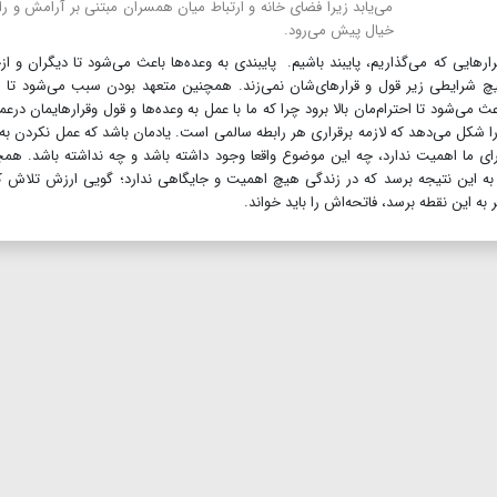
می‌یابد زیرا فضای خانه و ارتباط میان همسران مبتنی بر آرامش و ر
خیال پیش می‌رود.
رارهایی که می‌گذاریم، پایبند باشیم. پایبندی به وعده‌ها باعث می‌شود تا دیگران و از‌
یچ شرایطی زیر قول و قرارهای‌شان نمی‌زند. همچنین متعهد بودن سبب می‌شود تا اع
شود تا احترام‌مان بالا برود چرا که ما با عمل به وعده‌ها و قول وقرارها‌یمان درعم
 را شکل می‌دهد که لازمه برقراری هر رابطه سالمی است. یادمان باشد که عمل نکردن به
رای ما اهمیت ندارد، چه این موضوع واقعا وجود داشته باشد و چه نداشته باشد. هم
به این نتیجه برسد که در زندگی هیچ اهمیت و جایگاهی ندارد؛ گویی ارزش تلاش 
به این نقطه برسد، فاتحه‌اش را باید خواند.