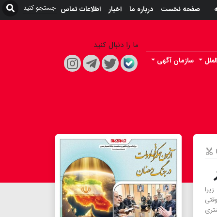
ه
صفحه نخست
درباره ما
اخبار
اطلاعات تماس
ما را دنبال کنید
لملل
سازمان آگهی
زیرا
وقتی
شتری