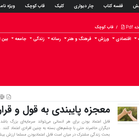
پش
قفسه کتاب
چار دیواری
کلیک
قاب کوچک
ویژه نام
Pdf
/
قاب کوچک
اقتصادی
ورزش
فرهنگ و هنر
رسانه
زندگی
جامعه
بین ا
معجزه پایبندی به قول و قرار
قابل اعتماد بودن برای هر انسانی می‌تواند سرمایه‌ای بزرگ باشد 
دیگران حاضرند حتی با چشم‌های بسته به چنین افرادی اعتماد کنند. 
بحث زندگی مشترک در میان است قابل اعتمادبودن مسلما ارزش بی