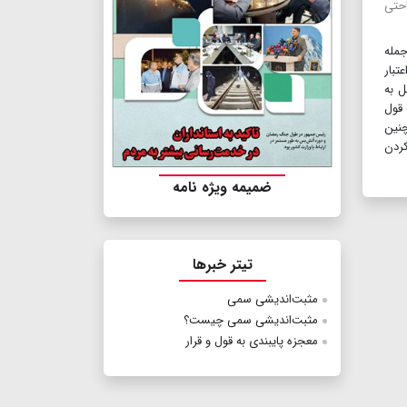
احتی
جمله
تبار
ل به
 قول
چنین
کردن
ضمیمه ویژه نامه
تیتر خبرها
مثبت‌اندیشی سمی
مثبت‌اندیشی سمی چیست؟
معجزه پایبندی به قول و قرار