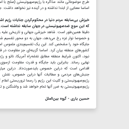
طرح موضوعاتی مانند مذاکره با رژیم‌صهیونیستی (صلح با اس
اساسا معنایی از ابتدا نداشته و در آینده نیز نخواهد داشت. 
خیزش بی‌سابقه مردم دنیا در محکوم‌کردن جنایات رژیم اشغال
که این موج ضدصهیونیستی در جهان سابقه نداشته است.
دقیقا همین‌طور است. شاهد خیزشی جهانی و تاریخی علیه رژیم
و خصوصا نوار غزه رخ می‌دهد، جهان به دو محور تقسیم شد
جایگاه خود را مشخص کند. این یک تقسیم‌بندی ملموس است
کشورهای منطقه بیان کرد. اساسا گزینه‌ای جز مقاومت در 
نبود، اکنون شرایط منطقه مطابق نقشه‌راه آمریکا، ناتو و رژ
نهایی رساند. بنابراین باید جایگاه و قدرت مقاومت ازس
اقدامی است که دراین خصوص بایدصورت‌داد. دراین میا
جنبش‌های مردمی و مطالبات آنها دراین خصوص، نقش مهم
رژیم‌صهیونیستی و کلیت این رژیم را رسما تروریستی اعلام کن
رژیم‌صهیونیستی به ضرر آنها تمام خواهد شد و واشنگتن و تل‌آ
حسین یاری - گروه بین‌الملل