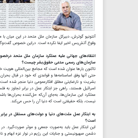
آنتونیو گوترش، دبیرکل سازمان ملل متحد در این میان با م
وقوع آتش‌بس اخیر ایفا نکرده است. دراین خصوص گفت‌وگویی
انتقادهای جهانی علیه عملکرد سازمان ملل متحد درخصوص
سازمان‌های رسمی مدعی حقوق‌بشر چیست؟
تاکنون بارها عنوان شده است که مجامع بین‌المللی هویت خو
حتی آنها وفق اساسنامه‌ها و قواعدی که خود در قبال بحران‌ه
بشریت و نارضایتی مطلق افکارعمومی دنیا منجر شده است. ت
اسرائیل هستند، راهی جز ابتکار عمل در برابر تجاوز به فلس
عملکرد این سازمان‌ها، به‌جای آن‌که حل‌کننده بحران‌ها باش
نیست، بلکه حقیقتی است که دنیا آن را حس می‌کند.
به ابتکار عمل ملت‌های دنیا و دولت‌های مستقل در برابر ج
است؟
این ابتکار عمل باید به‌صورت جمعی و موثر صورت‌گیرد. در ای
دشمن صهیونیستی و جنایات این رژیم در نوار غزه ابهام و ناه