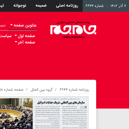
روزنامه اصلی
ضمیمه
نوجوانه
تپ
۷ آذر ۱۴۰۲
شماره ۶۶۴۴
عناوین صفحه
نسخه 
صفحه اول
سیاست
صفحه آخر
روزنامه شماره ۶۶۴۴
گروه بین الملل
صفحه شماره ۱۸