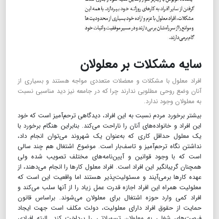
سایه مشکلات بر معلولان
افراد معلول با مشکلات و معضلات متعددی مواجه هستند و بسیاری از
آنان وضع روحی مطلوبی ندارند چرا که در جامعه نیز دید مناسبی نسبت
به معلولان وجود ندارد.
بیشتر برخورد مردم نسبت به این افراد، دیدگاهی ترحم‌آمیز است که خود
این افراد و خانواده‌های آنان را ناراحت می‌کند. بنابراین هنگام برخورد با
یک معلول حداقل کاری که به‌عنوان یک شهروند می‌توان انجام داد،
نداشتن نگاه ترحم‌آمیز و تاسف‌‌بار است. موضوع اشتغال هم چند سالی
است که با وجود قوانین و آیین‌نامه‌های مختلف تصویب شده ولی
همچنان گریبانگیر این افراد است. افراد معلول کارها را انجام می‌دهند، از
عهده کارها برمی‌آیند و مسئولیت‌پذیر هستند اما واقعیت این است که
معلولیت همراه این افراد اجازه قدرت عمل زیاد را از آنها سلب می‌کند و
افراد کمی وارد حوزه اشتغال برای معلولان می‌شوند. براساس قانون
حمایت از حقوق افراد دارای معلولیت، دولت مکلف است جهت ایجاد
فرصت‌های شغلی به معلولان تسهیلاتی را پرداخت کند. البته افرادی