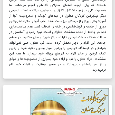
هستند که برای ایجاد اشتغال معلولان اقداماتی انجام می‌دهند اما
به‌صورت کلی در زمینه اشتغال اتفاق رو به جلویی نیفتاده است. ازسویی
دیگر نپذیرفتن کودکان معلول در مهدهای کودک‌ و محرومیت آنها از
آموزش‌های پیش از دبستان نیز باعث شده اغلب آنها و خانواده‌های‌شان
دوری از جامعه و گوشه‌نشینی در خانه را انتخاب کنند. عدم مناسب‌سازی
فضا در جامعه از عمده مشکلات معلولان است. نبود رمپ یا آسانسور در
طبقات همکف ساختمان‌‌‌های ادارات، مراکز خرید و سایر مکان‌ها در سطح
جامعه، این افراد را دچار معضل کرده است. فرد معلول حتی نمی‌تواند
به‌راحتی در ایستگاه اتوبوس با ویلچر سوار وسایل نقلیه شود و بدون
کمک گرفتن از سایر افراد به کارهای روزانه خود بپردازد. با همه این
مشکلات، افراد معلول با عزم و اراده خود بسیاری از محدودیت‌ها و موانع
را از سر راه‌شان بر‌می‌دارند و در مسیر موفقیت و اثبات خود گام
برمی‌دارند.