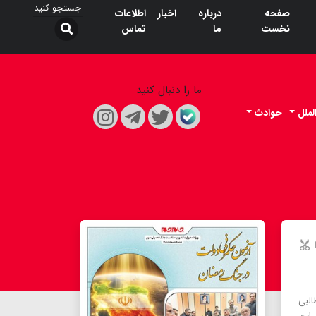
صفحه
درباره
اخبار
اطلاعات
نخست
ما
تماس
ما را دنبال کنید
لملل
حوادث
البی
این