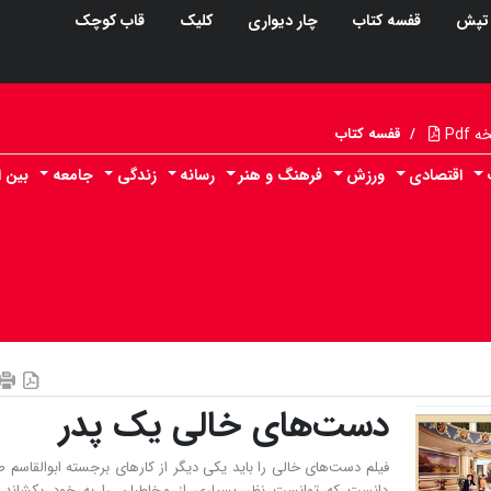
تپش
قفسه کتاب
چار دیواری
کلیک
قاب کوچک
Pdf
/
قفسه کتاب
اقتصادی
ورزش
فرهنگ و هنر
رسانه
زندگی
جامعه
بین ا
دست‌های خالی یک پدر
فیلم دست‌های خالی را باید یکی دیگر از کارهای برجسته ابوالقاسم ط
دانست که توانست نظر بسیاری از مخاطبان را به خود بکشاند. 