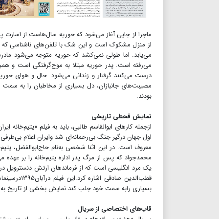
ماجرا از جایی آغاز می‌شود که حوریه سال‌هاست از اسارت 
از منزل مشکوک است و این شک با تلفن‌های ناشناسی که به 
می‌یابد. اما طولی نمی‌کشد که حوریه متوجه می‌شود مادر
می‌رفته‌ است. پدر حوریه مبتلا به موج‌گرفتگی است و هم
درست می‌کنند گرفتار و زندانی می‌شود. حال و هوای حوریه 
مصیبت‌های جانبازان، دل بسیاری از مخاطبان را به سمت خ
بودند.
نمایش قحطی تاریخی
ازجمله کارهای ابوالقاسم طالبی، باید به فیلم «یتیم‌خانه ا
اول جهان درگیر جنگ بی‌رحمانه‌ای شد وایران اعلام بی‌طرفی
معروف است. در این اثنا شخصی به‌نام حاج‌ابوالفضل، یتیم‌خا
محمدجواد که پس از مرگ پدر اداره یتیم‌خانه را بر عهده می‌
یک مرد انگلیسی است که از فرماندهان ارتش دنسترویل در ای
قطب‌الدین ص
بسیاری رابه سمت خود جلب کند.نمایش بخشی از تاریخ به ش
قاب‌های اختصاصی از سریال