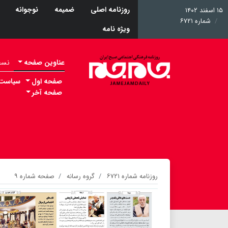
روزنامه اصلی
ضمیمه
نوجوانه
۱۵ اسفند ۱۴۰۲
شماره ۶۷۲۱
ویژه نامه
عناوین صفحه
نسخه 
صفحه اول
سیاست
صفحه آخر
روزنامه شماره ۶۷۲۱
گروه رسانه
صفحه شماره ۹