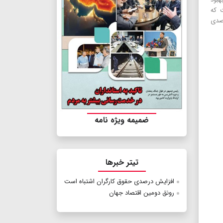
ت که
سترده‌ای در راستای هدف رشد حدود ۵درصدی
ضمیمه ویژه نامه
تیتر خبرها
افزایش درصدی حقوق کارگران اشتباه است
رونق دومین اقتصاد جهان