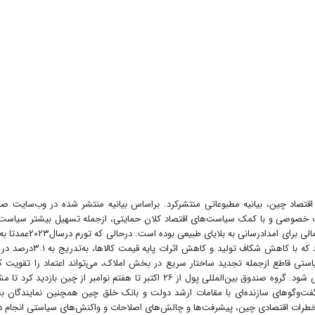
ندوق بین‌المللی پول پس از پایان بررسی سالانه ماده ۴ اقتصاد چین، بیانیه مطبوعاتی منتشرکرد. براساس بیانیه منتشر شده در وب‌سایت
مصرف خصوصی و با کمک سیاست‌های اقتصاد کلان حمایتی، ازجمله تسهیل بیشتر سیاست
پولی، کاهش مالیات برای شرکت‌ها و خانوارها و هزینه‌های مالی برای امدادرسانی به بلایای ط
کاهش قیمت انرژی وموادغذایی کاهش یافت، انتظار می‌رود که با کاهش شکاف تولید و کاهش اثرات
ت سیاستی قاطع ازجمله تجدید ساختار سریع در بخش املاک، می‌تواند اعتماد را تقویت ک
منجر به بازگشت بهتر از حد انتظار در سرمایه‌گذاری خصوصی شود. گروه صندوق بین‌المللی پول از ۲۶ اکتبر تا هفتم نوامبر از چین بازدید 
ا، این گروه گفت‌وگوهای سازنده‌ای با مقامات ارشد دولت و بانک خلق چین همچنین نمایندگان
 خطرات اقتصادی چین، پیشرفت‌ها و چالش‌های اصلاحات و واکنش‌های سیاستی انجام د