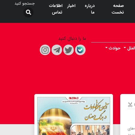
صفحه
درباره
اخبار
اطلاعات
نخست
ما
تماس
ما را دنبال کنید
لملل
حوادث
فعالیت‌های
 بهبود