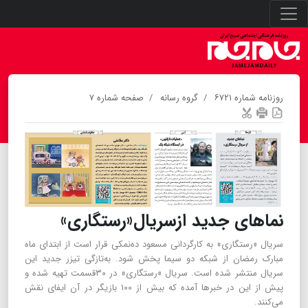
روزنامه شماره ۶۷۲۱
گروه رسانه
صفحه شماره ۷
نماهای جدید ازسریال«رستگاری»
سریال «رستگاری» به کارگردانی مسعود ده‌نمکی قرار است از ابتدای ماه
مبارک رمضان از شبکه دو سیما پخش شود. به‌تازگی تیزر جدید این
سریال منتشر شده است. سریال «رستگاری» در ۳۰قسمت تهیه شده و
پیش از این در خبرها آمده که بیش از ۱۰۰ بازیگر در آن ایفای نقش
می‌کنند.