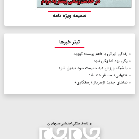
ضمیمه ویژه نامه
تیتر خبرها
زندگی ایرانی با طعم بیست کووید
یکی بود اما یکی نبود
با شبکه‌ ورزش «به حقیقت خود تبدیل شو»
«تنهایی» مسافر هند شد
نماهای جدید ازسریال«رستگاری»