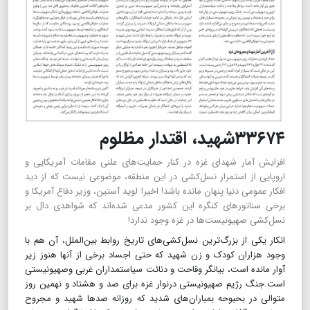
۳۳۶۷۴شهید، اقتدار مظلوم
افزایش آمار شهدای غزه در کنار حمایت‌های علنی مقامات آمریکایی و
اروپایی از استمرار نسل‌کشی در این منطقه، موضوعی نیست که از دید
افکار عمومی دنیا پنهان مانده باشد! اخیرا لوید آستین، وزیر دفاع آمریکا و
برخی سناتورهای کنگره این کشور مدعی شده‌اند که شواهدی دال بر
نسل‌کشی صهیونیست‌ها در غزه وجود ندارد!
انکار یکی از بزرگ‌ترین نسل‌کشی‌های تاریخ روابط بین‌الملل، آن هم با
وجود هزاران کودک و زن شهید که حتی اجساد برخی از آنها هنوز زیر
آوار مانده است، بیانگر وقاحت و دنائت سیاستمداران غربی وصهیونیستی
است.جنگ رژیم صهیونیستی درنوار غزه برای صد و هشتاد و نهمین روز
متوالی در بحبوحه بمباران‌های شدید که روزانه صدها شهید و مجروح