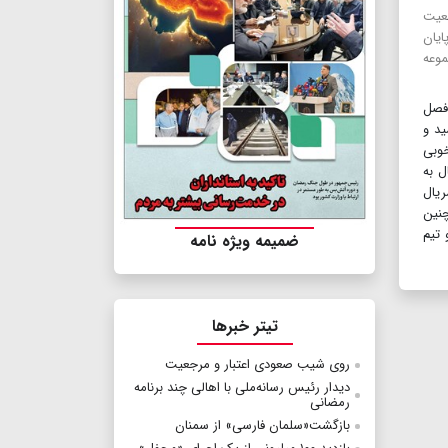
ضعیت
ایان
وعه
 فصل
ید و
خوبی
ل به
ریال
چنین
 تیم
ضمیمه ویژه نامه
تیتر خبرها
روی شیب صعودی اعتبار و مرجعیت
دیدار رئیس رسانه‌ملی با اهالی چند برنامه
رمضانی
بازگشت«سلمان فارسی» از سمنان