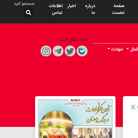
صفحه
درباره
اخبار
اطلاعات
نخست
ما
تماس
ما را دنبال کنید
لملل
حوادث