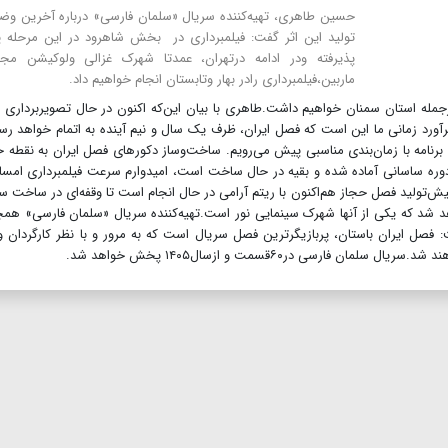
حسین طاهری، تهیه‌کننده سریال «سلمان فارسی» درباره آخرین و
تولید این اثر گفت: فیلمبرداری در بخش شاهرود در این مرحله پ
پذیرفته ودر ادامه درتهران، عمدتا شهرک غزالی ولوکیشن مجم
ماربین،فیلمبرداری‌ رادر بهار وتابستان انجام خواهیم داد.
 ازجمله استان سمنان خواهیم داشت.طاهری با بیان این‌که اکنون در حال تصویربرداری
آورد زمانی ما این است که فصل ایران، ظرف یک‌ سال و نیم آینده به اتمام خواهد رس
نامه با زمان‌بندی مناسبی پیش می‌رویم. ساخت‌وساز دکورهای فصل ایران به نقطه 
وره ساسانی آماده شده و بقیه در حال ساخت است، امیدوارم سرعت فیلمبرداری امسا
پیش‌تولید فصل حجاز هم‌اکنون با ریتم آرامی در حال انجام است تا وقفه‌ای در ساخت س
 شد که یکی از آنها شهرک سینمایی نور است.تهیه‌کننده سریال «سلمان فارسی» هم
 فصل ایران باستان، پربازیگرترین فصل سریال است که به مرور و با نظر کارگردان و
ارسی در۶۰قسمت و ازسال۱۴۰۵ پخش خواهد شد.