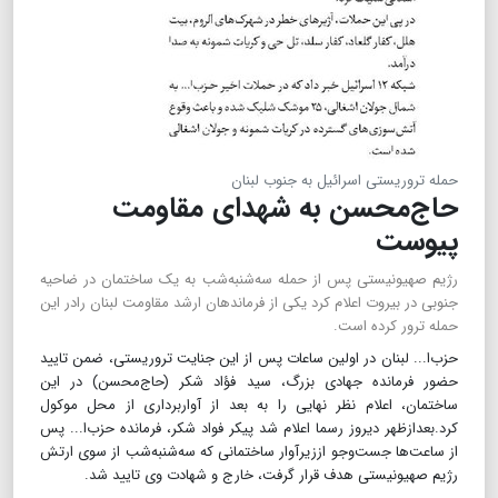
حمله تروریستی اسرائیل به جنوب لبنان
حاج‌محسن به شهدای مقاومت
پیوست
رژیم صهیونیستی پس از حمله سه‌شنبه‌شب به یک ساختمان در ضاحیه
جنوبی در بیروت اعلام کرد یکی از فرماندهان ارشد مقاومت لبنان رادر این
حمله ترور کرده است.
حزب‌ا... لبنان در اولین ساعات پس از این جنایت تروریستی، ضمن تایید
حضور فرمانده جهادی بزرگ، سید فؤاد شکر (حاج‌محسن) در این
ساختمان، اعلام نظر نهایی را به بعد از آواربرداری از محل موکول
کرد.بعدازظهر دیروز رسما اعلام شد پیکر فواد شکر، فرمانده حزب‌ا... پس
از ساعت‌ها جست‌وجو اززیرآوار ساختمانی که سه‌شنبه‌شب از سوی ارتش
رژیم صهیونیستی هدف قرار گرفت، خارج و شهادت وی تایید شد.