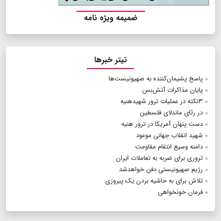
ضمیمه ویژه نامه
تیتر خبرها
پاسخ پشیمان‌کننده به صهیونیست‌ها
پایان مذاکرات آتش‌بس
۳نکته در عملیات ترور شهیدهنیه
در رثای ماندلای فلسطین
دست پنهان آمریکا در ترور هنیه
شهید انقلاب جهانی موعود
دامنه وسیع انتقام مقاومت
تروری برای ضربه به تعاملات ایران
رژیم صهیونیستی دفن خواهدشد
تلاش برای به حاشیه بردن یک پیروزی
فرمان خونخواهی