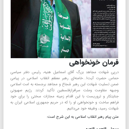
فرمان خونخواهی
درپی شهادت مجاهد بزرگ آقای اسماعیل هنیه، رئیس دفتر سیاسی
حماس حضرت آیت‌ا...خامنه‌ای رهبر معظم انقلاب اسلامی در پیامی
ضمن تسلیت شهادت این رهبر شجاع و مجاهد برجسته به امت اسلامی
وجبهه مقاومت وملت سرافرازفلسطین تأکید کردند: رژیم صهیونی
جنایتکار و تروریست با این اقدام زمینه‌ مجازات سختی را برای خود
فراهم ساخت و خونخواهی او را که در حریم جمهوری اسلامی ایران به
شهادت رسید، وظیفه خود می‌دانیم.
متن پیام رهبر انقلاب اسلامی به این شرح است:
بسم‌ا... الرّحمن الرّحیم