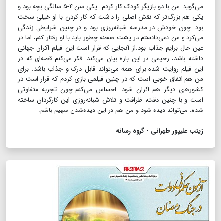
می‌گوید: من با دو بازیگر کودک کار کردم. یکی سن ۴-۵ سالگی بچه بود و
یکی هم بزرگ‌تر که نقش اصلی را داشت که کار کردن با او خیلی سخت
بود. چون خودش در مدرسه شبانه‌روزی بود و در چنین شرایطی زندگی
می‌کرد و من نمی‌دانستم در پشت صحنه چطور باید با او رفتار کنم، اما در
عین حال برایم جذاب بود.از آنجایی که قرار است این فیلم اکران جهانی
داشته باشد، رحیمی در این باره بیان می‌کند: فکر می‌کنم قصه‌ای که در
این فیلم روایت شده برای همه می‌تواند قابل درک و جذاب باشد. برای
من هم اتفاق خوبی است که در چنین فیلمی بازی کردم که قرار است در
کشورهای دیگر هم اکران شود. احساس می‌کنم چون تجربه متفاوتی
است و با چنین دقت، ظرافت و تلاش شبانه‌روزی این کارگردان ساخته
شده، می‌تواند دیده شود و من هم در این دیده‌شدن سهیم باشم.
زینب علیپور طهرانی - گروه رسانه