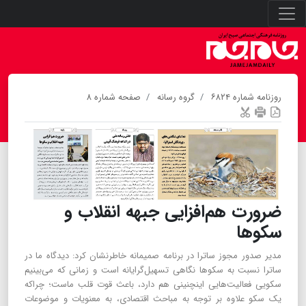
روزنامه شماره ۶۸۲۴
گروه رسانه
صفحه شماره ۸
ضرورت هم‌افزایی جبهه انقلاب و
سکوها
مدیر صدور مجوز ساترا در برنامه صمیمانه خاطرنشان کرد: دیدگاه ما در
ساترا نسبت به سکوها نگاهی تسهیل‌گرایانه است و زمانی که می‌بینیم
سکویی فعالیت‌هایی اینچنینی هم دارد، باعث قوت قلب ماست؛ چراکه
یک سکو علاوه بر توجه به مباحث اقتصادی، به معنویات و موضوعات