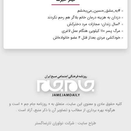
#به_عشق_حسین_می‌بخشم
دزدان به هزینه درمان خانم بلاگر هم رحم نکردند
۶سال زندان؛ مجازات مرد دخترکش
مرگ پسر ۱۱۰ کیلویی هنگام عمل لاغری
خودکشی مردی بعداز قتل ۴ عضو خانواده‌اش
كلیه حقوق مادی و معنوی این سایت، متعلق به « روزنامه جام جم » است و
هرگونه بهره ‌برداری از مطالب و تصاویر آن با ذكر منبع، آزاد است .
طراح سایت : شرکت نوآوران تارنماگستر