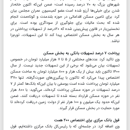
شهرهای بزرگ به ۷۰ درصد رسیده است؛ ضمن این‌که اکنون خانه‌دار
شدن برای خیلی‌ها آرزو شده است.عضو کمیسیون عمران مجلس بیان
کرد: برای تامین مسکن اقداماتی در حوزه بلندمدت و کوتاه‌مدت انجام
شده که بحث مالیات برای جلوگیری از سوداگری بوده است. برای
نخستین‌بار در قانون پیش‌بینی شده که ۲۰درصد از تسهیلات پرداختی در
هر سال به بخش مسکن اختصاص پیدا کند تا این تسهیلات، تورم‌زا
نباشد.
پرداخت ۷ درصد تسهیلات بانکی به بخش مسکن
وی تاکید کرد: عددهای مختلفی از ۵ تا ۷ هزار میلیارد تومان در خصوص
تسهیلات بیان می‌شود که برخی از این تسهیلات جدید نیست. از سال
۱۴۰۰ تاکنون باید بیش از یک هزار و ۸۰۰ میلیارد تومان به ساخت مسکن
اختصاص پیدا می‌کرد که تاکنون با پیگیری‌های صورت‌گرفته، تنها ۳۷۰
میلیارد تومان پرداخت شده است.یوسفی با بیان این‌که بانک‌ها کمتر از ۷
درصد تسهیلات در حوزه مسکن پرداخت کرده‌اند، می‌گوید: با ۸۰۰ هزار
نفر در حوزه مسکن قرارداد بسته شده تا تسهیلات دریافت کنند، ضمن
این‌که حدود یک میلیون و ۱۰۰ هزار نفر از دولت زمین دریافت کرده‌اند تا
مورد حمایت در بخش مسکن قرار گیرند.
قول بانک مرکزی برای اختصاص ۲۰۰ همت
وی اضافه کرد: در جلسه‌ای که با رئیس‌کل بانک مرکزی داشته‌ایم، قول