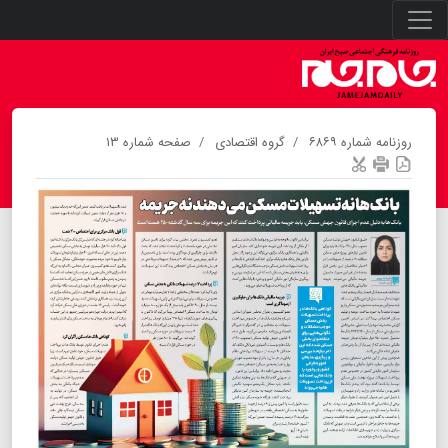
روزنامه شماره ۶۸۶۹
گروه اقتصادی
صفحه شماره ۱۳