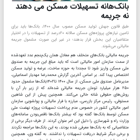
بانک‌هانه تسهیلات مسکن می دهند
نه جریمه
طبق قانون جهش تولید مسکن مصوب سال ۱۴۰۰، بانک‌ها باید برای
تامین نیازهای پروژه‌های مسکن سالانه ۲۰درصد از تسهیلات را در اختیار
متقاضیان این بخش قرار بدهند؛ در غیر این صورت مشمول جریمه
مالیاتی می‌شوند.
​​​​​​​جریمه مالیاتی بانک‌های متخلف هم معادل همان یک‌پنجم عدد تعهدشده
از سمت سازمان امور مالیاتی است که باید مبلغ این جریمه به صندوق
ملی مسکن واریز شود تا مجددا به حوزه ساخت، عرضه و تولید مسکن
اختصاص پیدا کند. بر اساس آخرین گزارش محمدرضا مهدیار اسماعیلی،
مدیرعامل صندوق ملی مسکن، از سال ۱۴۰۰ تا۱۴۰۲بانک‌ها مشمول حدود
۲۵۰ هزار میلیارد تومان جریمه مالیاتی شده‌اند که از زیر بار آن با
روش‌های حقوقی شانه خالی می‌کنند. همچنین پیش از این شاهین
مستوفی، رئیس مرکز بازرسی، مبارزه با فرار مالیاتی و پولشویی سازمان
امور مالیاتی کشور در خصوص عدم پرداخت تسهیلات پروژه نهضت ملی
مسکن توسط بانک‌ها گفته بود که بیشتر بانک‌ها ناقص‌بودن سامانه‌های
وزارت راه و شهرسازی را دلیل این امر عنوان کردند. از طرف دیگر برخی از
متقاضیانی که به بانک‌ها معرفی شده بودند، به این بانک‌ها مراجعه نکردند
و برخی دیگر شرایط دریافت تسهیلات را نداشتند. به گفته وی، همچنین