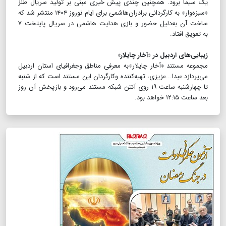
یک سیما برود. همچنین چندی پیش خبری مبنی بر تولید سریال طنز
«سبزه‌وار» به کارگردانی برادران‌هاشمی برای ایام نوروز ۱۴۰۴ منتشر شد که
ساخت آن به‌دلیل حضور و بازی هدایت هاشمی در سریال پایتخت ۷
به تعویق افتاد.
زیبایی‌های اردبیل در «آخار چایلار»
مجموعه مستند «آخار چایلار»به معرفی مناطق وجغرافیای استان اردبیل
می‌پردازد.عبدا...عزیزی، تهیه‌کننده وکارگردان این مستند است که از شنبه
تا چهارشنبه ساعت ۱۹ روی آنتن شبکه مستند می‌رود و بازپخش آن روز
بعد ساعت ۱۲:۱۵ خواهد بود.