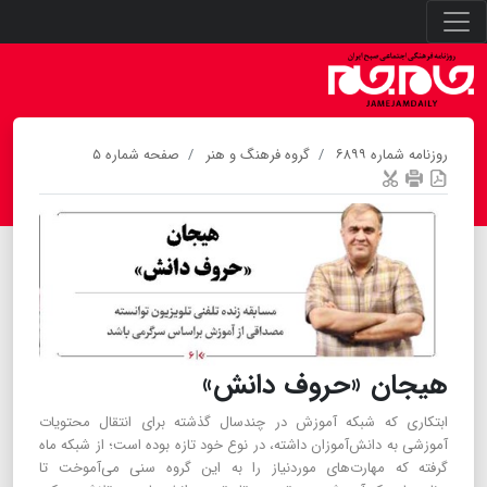
روزنامه شماره ۶۸۹۹
گروه فرهنگ و هنر
صفحه شماره ۵
هیجان «حروف دانش»
ابتکاری که شبکه آموزش در چند‌سال گذشته برای انتقال محتویات
آموزشی به دانش‌آموزان داشته، در نوع خود تازه بوده است؛ از شبکه ماه
گرفته که مهارت‌های موردنیاز را به این گروه سنی می‌آموخت تا