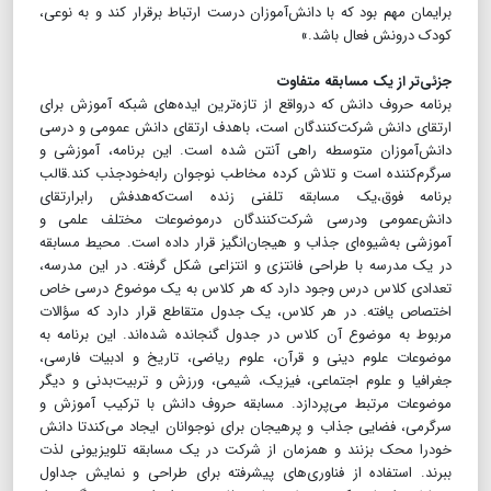
برایمان مهم بود که با دانش‌آموزان درست ارتباط برقرار کند و به نوعی،
کودک درونش فعال باشد.»
جزئی‌تر از یک مسابقه متفاوت
برنامه حروف دانش که در‌واقع از تازه‌ترین ایده‌های شبکه آموزش برای
ارتقای دانش شرکت‌کنندگان است، با‌هدف ارتقای دانش عمومی و درسی
دانش‌آموزان متوسطه راهی آنتن شده است. این برنامه، آموزشی و
سرگرم‌کننده است و تلاش کرده مخاطب نوجوان رابه‌خودجذب کند.قالب
برنامه فوق،یک مسابقه تلفنی زنده است‌که‌هدفش رابرارتقای
دانش‌عمومی ودرسی شرکت‌کنندگان درموضوعات مختلف علمی و
آموزشی به‌شیوه‌ای جذاب و هیجان‌انگیز قرار داده است. محیط مسابقه
در یک مدرسه با طراحی فانتزی و انتزاعی شکل گرفته. در این مدرسه،
تعدادی کلاس درس وجود دارد که هر کلاس به یک موضوع درسی خاص
اختصاص یافته. در هر کلاس، یک جدول متقاطع قرار دارد که سؤالات
مربوط به موضوع آن کلاس در جدول گنجانده شده‌اند. این برنامه به
موضوعات علوم دینی و قرآن، علوم ریاضی، تاریخ و ادبیات فارسی،
جغرافیا و علوم اجتماعی، فیزیک، شیمی، ورزش و تربیت‌بدنی و دیگر
موضوعات مرتبط می‌پردازد. مسابقه حروف دانش با ترکیب آموزش و
سرگرمی، فضایی جذاب و پرهیجان برای نوجوانان ایجاد می‌کندتا دانش
خودرا محک بزنند و همزمان از شرکت در یک مسابقه تلویزیونی لذت
ببرند. استفاده از فناوری‌های پیشرفته برای طراحی و نمایش جداول