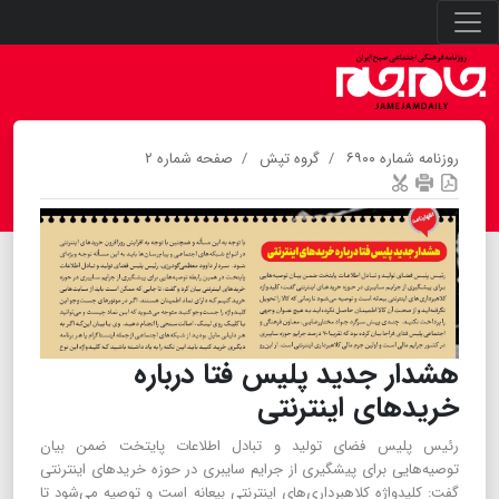
روزنامه شماره ۶۹۰۰
گروه تپش
صفحه شماره ۲
هشدار جدید پلیس فتا درباره
خریدهای اینترنتی
رئیس پلیس فضای تولید و تبادل اطلاعات پایتخت ضمن بیان
توصیه‌هایی برای پیشگیری از جرایم سایبری در حوزه خریدهای اینترنتی
گفت: کلید‌واژه کلاهبرداری‌های اینترنتی بیعانه است و توصیه می‌شود تا