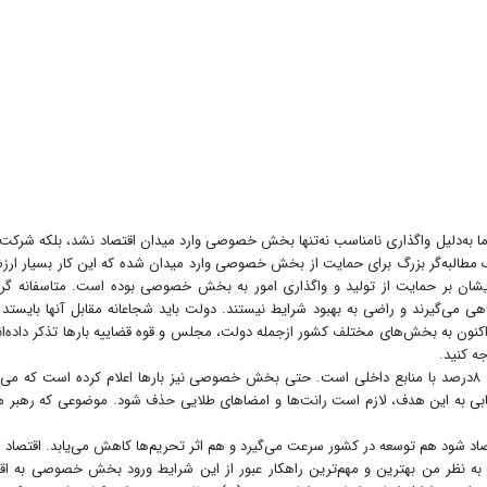
اما به‌دلیل واگذاری نامناسب نه‌تنها بخش خصوصی وارد میدان اقتصاد نشد، بلکه شرکت‌ه
یک مطالبه‌گر بزرگ برای حمایت از بخش خصوصی وارد میدان شده که این کار بسیار ارز
یشان بر حمایت از تولید و واگذاری امور به بخش خصوصی بوده است. متاسفانه گر
ی می‌گیرند و راضی به بهبود شرایط نیستند. دولت باید شجاعانه مقابل آنها بایستد 
 اکنون به بخش‌های مختلف کشور ازجمله دولت، مجلس و قوه قضاییه بارها تذکر داده‌ان
ه کنید.
نکته دیگری که باید توجه داشت، دستیابی به رشد اقتصادی ۸درصد با منابع داخلی است. حتی بخش خصوصی نیز بارها اعلام کرده است که م
بی به این هدف، لازم است رانت‌ها و امضاهای طلایی حذف شود. موضوعی که رهبر 
 شود هم توسعه در کشور سرعت می‌گیرد و هم اثر تحریم‌ها کاهش می‌یابد. اقتصاد ا
به نظر من بهترین و مهم‌ترین راهکار عبور از این شرایط ورود بخش خصوصی به اق