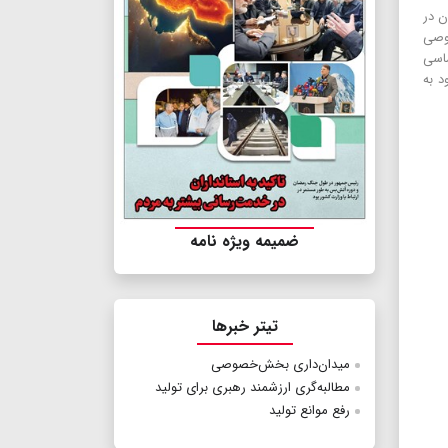
ن در
صوصی
 ۸۰ اصل ۴۴ قانون اساسی
د به
ضمیمه ویژه نامه
تیتر خبرها
میدان‌داری بخش‌خصوصی
مطالبه‌گری ارزشمند رهبری برای تولید
رفع موانع تولید