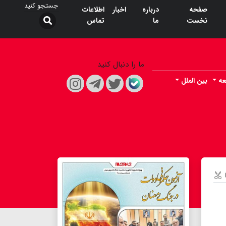
صفحه
درباره
اخبار
اطلاعات
نخست
ما
تماس
ما را دنبال کنید
عه
بین الملل