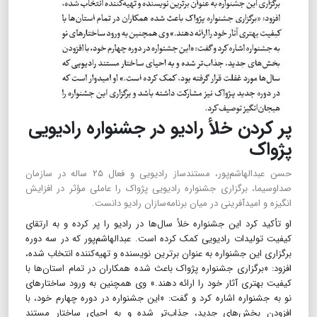
پر کردن خلأ رادیو در جشنواره رادیویی
پژواک
حسن عبدالهاشم‌پور، مستندساز رادیویی و فعال ۲۵ ساله در سازمان
صداوسیما، برگزاری جشنواره رادیویی پژواک را عاملی مؤثر در افزایش
انگیزه و امیدآفرینی در میان برنامه‌سازان رادیو دانست.
او تأکید کرد این جشنواره خلأ سال‌ها در رادیو را پر کرده و به ارتقای
کیفیت تولیدات رادیویی کمک کرده است. عبدالهاشم‌پور که در سه دوره
برگزاری این جشنواره به عنوان برترین نویسنده و تهیه‌کننده انتخاب شده،
افزود: «برگزاری جشنواره پژواک باعث شده همکاران در تمام استان‌ها با
کیفیت بهتری آثار خود را ارائه دهند.» وی همچنین به ورود ساختارهای
نو به جشنواره اشاره کرد و گفت: «این جشنواره در دوره چهارم خود، با
افزودن بخش‌های جدید، جذاب‌تر شده و به احیای ساختار مستند