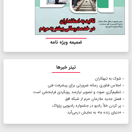
ضمیمه ویژه نامه
تیتر خبرها
شوک ‌به تبهکاران
اجلاس فناوری رسانه ضرورتی برای پیشرفت فنی
تنظیم‌گری صوت و تصویر نیازمند رویکردی فرابخشی است
فصل جدید ملازمان حرم از شبکه افق
پر کردن خلأ رادیو در جشنواره رادیویی پژواک
«دنیای زنده ما» به نمایش درمی‌آید