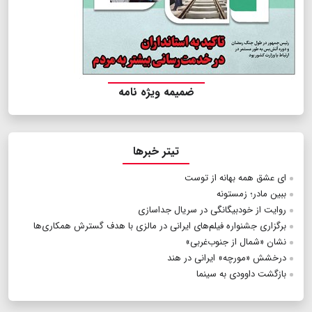
ضمیمه ویژه نامه
تیتر خبرها
ای عشق همه بهانه از توست
ببین مادر؛ زمستونه
روایت از خودبیگانگی در سریال جداسازی
برگزاری جشنواره فیلم‌های ایرانی در مالزی با هدف گسترش همکاری‌ها
نشان «شمال از جنوب‌غربی»
درخشش «مورچه» ایرانی در هند
بازگشت داوودی به سینما