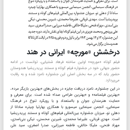
درخشش «مورچه» ایرانی در هند
فیلم کوتاه «مورچه» اولین ساخته فرهاد شنتیایی، توانست در ادامه
حضور جهانی خود در جشنواره فیلم کوتاه و مستند پریدریشیا هندوستان
حضور یابد که در سه بخش اصلی این جشنواره نامزد شده و به رقابت
می‌پردازد.
در این جشنواره، نامزد دریافت جایزه در بخش‌های «بهترین بازیگر مرد»،
«بهترین فیلمنامه» و «بهترین طراحی صدا» شده است. برای معرفی و
حمایت هنرمندان جوان و بااستعداد و با رویکرد تنوع در فرهنگ
سینمایی، انجمن سینمایی میسورو با همکاری بهارتیا چیتره سادانا از
دهلی نو، میزبان جشنواره بین‌المللی فیلم‌های کوتاه و مستند پریدریشیا
است. مهدی قربانی، علیرضا محمدی، شیرین محسنی، نیکی بنی‌اسدی،
مهراد فتحی، ملیکا خالقی، فاطمه میرزایی، صدرا اصغری، سید علی