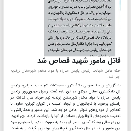
قاتل مامور شهید قصاص شد
حکم عامل شهادت رئیس پلیس مبارزه با مواد مخدر شهرستان زرندیه
اجرا شد.
‌به گزارش روابط عمومی دادگستری، حجت‌الاسلام سعید جزایی، رئیس
کل دادگستری استان مرکزی در این باره گفت‌: رسول مهدوی‌پور، رئیس
پلیس مبارزه با مواد مخدر شهرستان زرندیه نهم خرداد سال گذشته در
راستای برخورد با قاچاقچیان و ایجاد امنیت در اتوبان تهران- ساوه، با
تعدادی از خودرو‌های شوتی حامل مواجه شد. این مامور و همکارانش با
تعقیب خودرو‌های قاچاقچیان تعدادی از آنها را بازداشت کردند. ‌وی افزود:
این در حالی بود که آخرین عضو این باند به صورت عمدی با خودروی خود
این مامور را که در حال دستگیری قاچاقچیان بود، زیر گرفت و به شدت