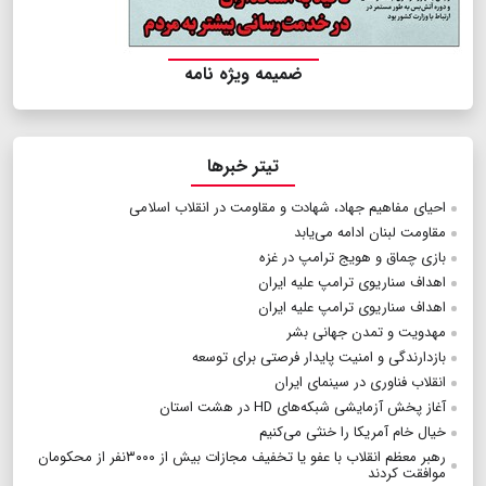
ضمیمه ویژه نامه
تیتر خبرها
احیای مفاهیم جهاد، شهادت و مقاومت در انقلاب اسلامی
مقاومت لبنان ادامه می‌یابد
بازی چماق و هویج ترامپ در غزه
اهداف سناریوی ترامپ علیه ایران
اهداف سناریوی ترامپ علیه ایران
مهدویت و تمدن جهانی بشر
بازدارندگی و امنیت پایدار فرصتی برای توسعه
انقلاب فناوری در سینمای ایران
آغاز پخش آزمایشی شبکه‌های HD در هشت استان
خیال خام آمریکا را خنثی می‌کنیم
رهبر معظم انقلاب با عفو یا تخفیف مجازات بیش از ۳۰۰۰نفر از محکومان
موافقت کردند