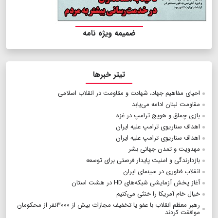
ضمیمه ویژه نامه
تیتر خبرها
احیای مفاهیم جهاد، شهادت و مقاومت در انقلاب اسلامی
مقاومت لبنان ادامه می‌یابد
بازی چماق و هویج ترامپ در غزه
اهداف سناریوی ترامپ علیه ایران
اهداف سناریوی ترامپ علیه ایران
مهدویت و تمدن جهانی بشر
بازدارندگی و امنیت پایدار فرصتی برای توسعه
انقلاب فناوری در سینمای ایران
آغاز پخش آزمایشی شبکه‌های HD در هشت استان
خیال خام آمریکا را خنثی می‌کنیم
رهبر معظم انقلاب با عفو یا تخفیف مجازات بیش از ۳۰۰۰نفر از محکومان
موافقت کردند