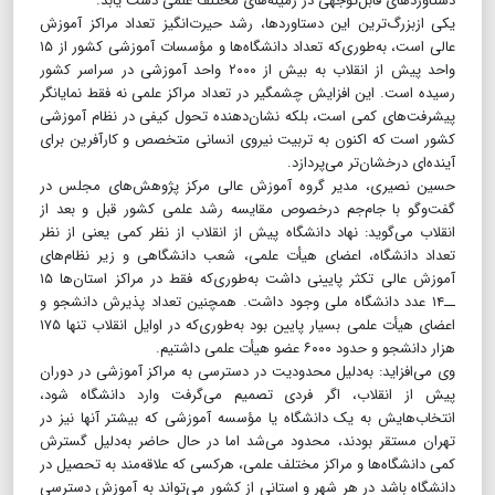
دستاوردهای قابل‌توجهی در زمینه‌های مختلف علمی دست یابد.
یکی ازبزرگ‌ترین این دستاوردها، رشد حیرت‌انگیز تعداد مراکز آموزش
عالی است، به‌طوری‌که تعداد دانشگاه‌ها و مؤسسات آموزشی کشور از ۱۵
واحد پیش از انقلاب به بیش از ۲۰۰۰ واحد آموزشی در سراسر کشور
رسیده است. این افزایش چشمگیر در تعداد مراکز علمی نه فقط نمایانگر
پیشرفت‌های کمی است، بلکه نشان‌دهنده تحول کیفی در نظام آموزشی
کشور است که اکنون به تربیت نیروی انسانی متخصص و کارآفرین برای
آینده‌ای درخشان‌تر می‌پردازد.
حسین نصیری، مدیر گروه آموزش عالی مرکز پژوهش‌های مجلس در
گفت‌وگو با جام‌جم در‌خصوص مقایسه رشد علمی کشور قبل و بعد از
انقلاب می‌گوید: نهاد دانشگاه پیش از انقلاب از نظر کمی یعنی از نظر
تعداد دانشگاه، اعضای هیأت علمی، شعب دانشگاهی و زیر نظام‌های
آموزش عالی تکثر پایینی داشت به‌طوری‌که فقط در مراکز استان‌ها ۱۵
ــ۱۴ عدد دانشگاه ملی وجود داشت. همچنین تعداد پذیرش دانشجو و
اعضای هیأت علمی بسیار پایین بود به‌طوری‌که در اوایل انقلاب تنها ۱۷۵
هزار دانشجو و حدود ۶۰۰۰ عضو هیأت علمی داشتیم.
وی می‌افزاید: به‌دلیل محدودیت در دسترسی به مراکز آموزشی در دوران
پیش از انقلاب، اگر فردی تصمیم می‌گرفت وارد دانشگاه شود،
انتخاب‌هایش به یک دانشگاه یا مؤسسه آموزشی که بیشتر آنها نیز در
تهران مستقر بودند، محدود می‌شد اما در حال حاضر به‌دلیل گسترش
کمی دانشگاه‌ها و مراکز مختلف علمی، هرکسی که علاقه‌مند به تحصیل در
دانشگاه باشد در هر شهر و استانی از کشور می‌تواند به آموزش دسترسی