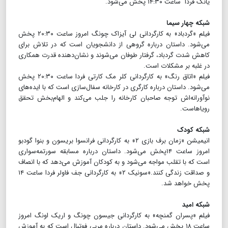
یانگ فردا ساعت ۱۴:۳۰ پخش می‌شود.
شبکه چهار سیما
فیلم «گردباد» به کارگردانی لی آیزاک چونگ امروز ساعت ۲۰:۳۰ پخش
می‌شود. داستان درباره گروهی از دانشجویان است که در تلاش برای
کاهش شدت گردباد، گرفتار طوفان می‌شوند و نشان‌دهنده قدرت همکاری
در غلبه بر مشکلات است.
فیلم «اتاق رنگ» به کارگردانی کلر مک کارتی فردا ساعت ۲۰:۳۰ پخش
می‌شود. داستان درباره کارگری در کارخانه سفال‌سازی است که با ایده‌های
نوآورانه‌اش توجه صاحبان کارخانه را جلب می‌کند و الهام‌بخش تحقق
رویاهاست.
شبکه کودک
انیمیشن «زمان برف بازی ۲» به کارگردانی فرانسوا بریسون و بنوا گودبو
امروز ساعت ۱۴پخش می‌شود. داستان درباره مسابقه سورتمه‌سواری
است که با تقلب مواجه می‌شود و به کودکان آموزش می‌دهد که با انصاف
و صداقت زندگی کنند.«سونیک ۲» به کارگردانی جف فاولر فردا ساعت ۱۴
پخش خواهد شد.
شبکه امید
فیلم «پسران گمنچه» به کارگردانی جیسون چونگ و اریک اونگ امروز
ساعت ۱۸ پخش می‌شود. داستان درباره مربی فوتبال است که به آموزش