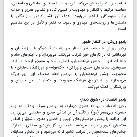
فاطمه نیرومند را پخش می‌کند. این برنامه با محتوای نمایشی و داستانی،
مفاهیم مرتبط با انتظار و مهدویت را تبیین کرده و فضایی هنری و جذاب
برای شنوندگان فراهم می‌آورد. هدف آن آشنا کردن شنوندگان با
داستان‌ها و روایت‌های مهدوی و دعوت به تفکر و تأمل در این مفاهیم
است.
رادیو ورزش؛ در انتظار ظهور
رادیو ورزش با برنامه «در انتظار ظهور»، به گفت‌وگو با ورزشکاران و
قهرمانانی که در کارهای خیر شرکت می‌کنند، می‌پردازد و با آیتم‌های شاد و
خاطرات آنها از جشن نیمه‌شعبان، فضایی شاد و معنوی ایجاد می‌کند.
همچنین، برنامه‌های «صبح و ورزش»، «گلخونه» و «ورزشگاه دختران» با
محوریت جشن نیمه‌شعبان به بررسی ابعاد مختلف این روز بزرگ
می‌پردازند و به ترویج فرهنگ مهدویت و انتظار در بین جوانان و
ورزشکاران کمک می‌کنند.
رادیو اقتصاد؛ در «شوق دیدار»
رادیو اقتصاد با برنامه «شوق دیدار»، به بررسی سبک زندگی مطلوب
حضرت ولی‌عصر (عج) و تأثیر آن بر زندگی فردی و اجتماعی می‌پردازد.
این برنامه با پخش موسیقی‌های آیینی و فضایی معنوی، شوق و انتظار
منتظران ظهور را بازتاب می‌دهد. همچنین، گزارش‌های میدانی از تدارک
جشن‌های نیمه‌شعبان در سراسر کشور ارائه می‌شود و در بخش مسابقه،