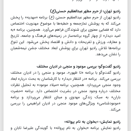
رادیو تهران؛ از حرم مطهر عبدالعظیم حسنی(ع)
رادیو تهران از حرم مطهر عبدالعظیم حسنی (ع) برنامه «مهدیه» را پخش
می‌کند که به پوشش نمازجمعه و خطبه‌ها با موضوع مهدویت اختصاص
دارد که فضایی معنوی برای شنوندگان فراهم می‌آورد. همچنین، برنامه «به
امید دیدار» از چهار گروه برنامه‌ساز در زمینه‌های فرهنگ و جامعه، تاریخ
و معارف، ورزش و تفریحات و دانش و اقتصاد پخش می‌شود. این تنوع
برنامه‌ها تلاش رادیو تهران برای پوشش ابعاد مختلف جشن نیمه‌شعبان
را نشان می‌دهد.
رادیو گفت‌وگو؛ بررسی موعود و منجی در ادیان مختلف
رادیو گفت‌وگو با برنامه «تا ظهور»، موعود و منجی را در ادیان مختلف
بررسی می‌کند. برنامه «در انتظار دیدار» با کارشناسان به بحث درباره ابعاد
وجود منجی می‌پردازد. همچنین، برنامه «میلاد موعود» به تحلیل نظرات
مختلف درباره وجود منجی در بشریت اختصاص دارد. برنامه «حضرت
باران» به سبک زندگی مهدوی و مبنای انتظار می‌پردازد و برنامه
«موعودشناسی» ویژگی‌های موعود منجی در ادیان ابراهیمی را بررسی
می‌کند.
رادیو نمایش؛ «بخوان به نام پروانه»
رادیو نمایش برنامه «بخوان به نام پروانه» با گویندگی علیرضا تابان و