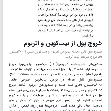
خروج پول از بیت‌کوین و اتریوم
صندوق‌های قابل معامله دربورس اتریوم و بیت‌کوین،بیش از ۲۰۰میلیون
دلارخروج سرمایه ثبت کردند.
صندوق‌های قابل‌معامله دربورس(ETF) بیت‌کوین واتریوم،با خروج
سرمایه‌گذاران شاهدتغییرات قابل‌توجهی بودوبراساس گزارش منتشرشده
پلتفرم تحلیل داده‌های مالی و اقتصادی «سوسو ولیو» (SoSoValue)،
صندوق‌های قابل معامله در بورس بیت‌کوین، خروجی خالص
۱۸۶.۲۸میلیون دلاری ثبت کردند و صندوق‌های اتریوم، شاهد خروج
۲۲.۴۶میلیون دلار ازبازار بودندکه به‌شدت با جریان‌های ورودی قوی هفته
قبل در تضاد است و به تغییر در تمایل سرمایه‌گذاران یا سودگیری
احتمالی اشاره دارد. با وجود این خروجی‌ها، بازار گسترده‌تر ارزهای
دیجیتال فعال باقی مانده است. خروجی‌ها هنوز روند قطعی را نشان
نمی‌دهد اما اگر ادامه پیدا کند،می‌تواند نشان‌دهنده تغییر در احساسات