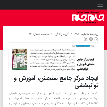
روزنامه شماره ۶۹۸۱
گروه زندگی
صفحه شماره ۱۴
ایجاد مرکز جامع سنجش، آموزش و
توانبخشی
رئیس سازمان آموزش استثنایی کشور،در سفر به شهرستان‌ قوچان
درخراسان‌رضوی در مراسم افتتاح مرکز جامع سنجش،آموزش و
توانبخشی گفت: این مرکز باهمکاری خیرین و سازمان نوسازی مدارس و