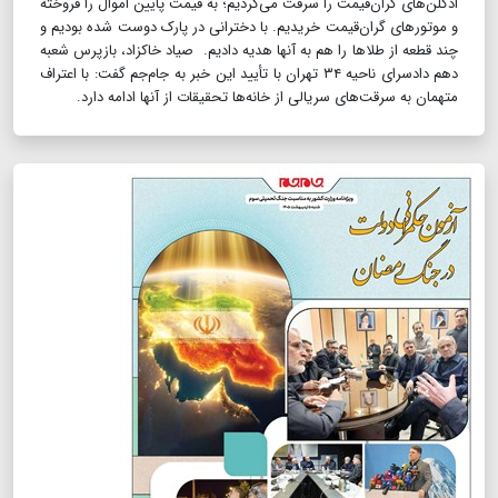
ادکلن‌های گران‌قیمت را سرقت می‌کردیم؛ به قیمت پایین اموال را فروخته
و موتورهای گران‌قیمت خریدیم. با دخترانی در پارک دوست شده بودیم و
چند قطعه از طلاها را هم به آنها هدیه دادیم. صیاد خاکزاد، بازپرس شعبه
دهم دادسرای ناحیه ۳۴ تهران با تأیید این خبر به جام‌جم گفت‌: با اعتراف
متهمان به سرقت‌های سریالی از خانه‌ها تحقیقات از آنها ادامه دارد.