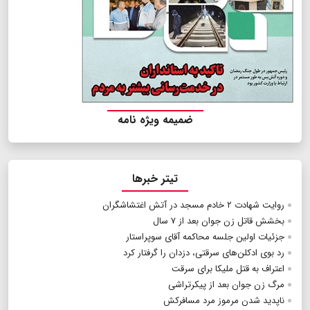
ضمیمه ویژه نامه
تیتر خبرها
روایت شهادت ۲ خادم مسجد در آتش اغتشاشگران
بخشش قاتل زن جوان بعد از ۷ سال
جزئیات اولین جلسه محاکمه آقای سوپراستار
رد بوی ادکلن‌های سرقتی، دزدان را گرفتار کرد
اعتراف به قتل ملیکا برای سرقت
مرگ زن جوان بعد از پیکرتراشی
ناپدید شدن مرموز مرد مسافرکش