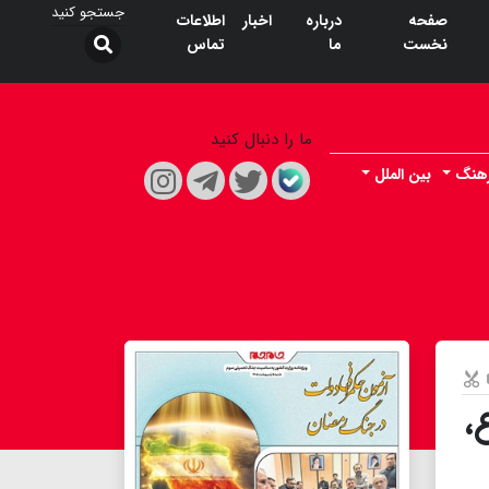
صفحه
درباره
اخبار
اطلاعات
نخست
ما
تماس
ما را دنبال کنید
هنگ
بین الملل
،