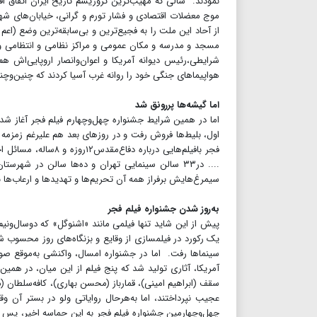
نمودند. سالی که مهیب‌ترین تروریسم تاریخ ایران اتفاق افتا
از آحاد این ملت را به فجیع‌ترین و بی‌سابقه‌ترین وضع (اع
مسجد و مدرسه و مکان عمومی و مراکز نظامی و انتظامی و 
شرایطی،رئیس دیوانه آمریکا و اعوان‌و‌انصار اروپایی‌اش هم
هواپیماهای جنگی خود را روانه غرب آسیا کردند که چنین‌و‌چن
اما گیشه‌ها پررونق شد
اما در همین شرایط جشنواره چهل‌و‌چهارم فیلم فجر آغاز شد 
اول، بلیط‌ها فروش رفت و در روزهای بعد هم علیرغم زمزمه تح
فجر بافیلم‌هایی دربا
سیمرغ‌هایش برفراز همه آن تحریم‌ها و تهدیدها و ارعاب‌ها به
به‌روز شدن جشنواره فیلم فجر
آمریکا، آثاری تولید شد که پنج فیلم از این میان، در همی
عجیب نپرداختند، اما به‌هرحال روایاتی ولو در بستر آن 
چهل‌وچهارمین جشنواره فیلم فجر به این حماسه اخیر، پس 