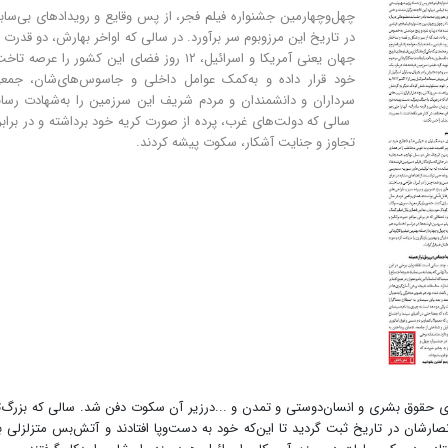
چهل‌و‌چهارمین جشنواره فیلم فجر، از پس وقایع و رویدادهای بی‌سابق
در تاریخ این مرز‌و‌بوم سر بر‌آورد. در سالی که اواخر بهارش، دو قدرت 
جهان یعنی آمریکا و اسرائیل، ۱۲ روز فضای این کشور را عرصه تاخ
خود قرار داده و به‌کمک عوامل داخلی و جاسوس‌های‌شان، جمعی
سرداران و دانشمندان و مردم شریف این سرزمین را به‌شهادت رسان
سالی که دولت‌های غرب، پرده از صورت کریه خود برداشته و در برابر
تجاوز و جنایت آشکار، سکوت پیشه کردند.
عاهای حقوق بشری و انسان‌دوستی و تمدن و ...درزیر آن سکوت دفن شد. سالی که بزرگ‌
صارشان در تاریخ ثبت گردید تا این‌که خود به دست‌و‌پا افتادند و آتش‌بس متزلزلی بر