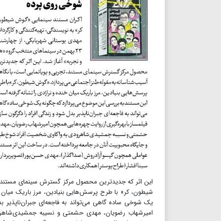
این اثر که جدیدترین محصول مرکز گسترش سینمای مستند، تج
شیطون، کر» با طرح پرسش‌هایی بنیادین، مرز باریک میان خ
یک شوخی ساده گاهی می‌تواند به فاجعه‌ای جبران‌ناپذیر بد
امیرشهاب رضویان، مهدی حشمتی و نسیبه جمشیدی‌شاهرود