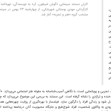
اکران مستند سینمایی «گوش شیطون، کر» به نویسندگی، تهیه‌کنند
کارگردانی مهدی بوستانی شهربابکی، از چهارشنبه ۲۳ ب
منتخب گروه «هنر و تجربه» آغاز شد.
ربی و پویانمایی است، با نگاهی آسیب‌شناسانه به مقوله طنز اجتماعی می‌پردازد. 
نده و تراژدی را نشانه گرفته است. این مستند به بررسی این موضوع می‌پردازد که چ
ل شود و زندگی افراد را دگرگون سازد. فیلمساز با بهره‌گیری از روایت چهره‌هایی ه
ی به واکاوی شخصیت افراد شوخ‌طبع و جایگاه محبوبیت آنان درجامعه پرداخته ا