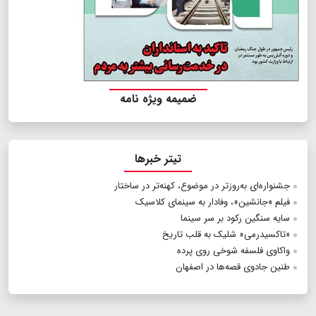
ضمیمه ویژه نامه
تیتر خبرها
جشنواره‌ای به‌روزتر در موضوع، کهنه‌تر در ساختار
فيلم «جانشين»، وفادار به سینمای کلاسیک
سایه سنگین رکود بر سر سینما
«تاکسیدرمی» شلیک به قلب تاریخ
واکاوی فلسفه شوخی روی پرده
طنین جادوی قصه‌ها در اصفهان