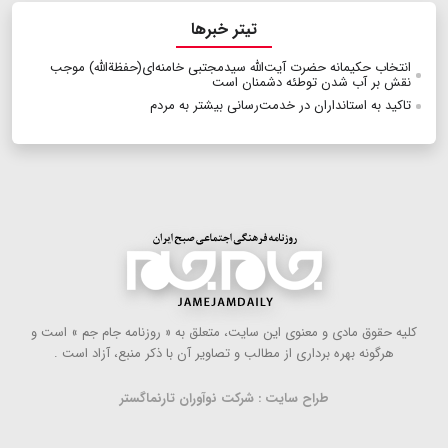
تیتر خبرها
انتخاب حکیمانه حضرت آیت‌الله سیدمجتبی خامنه‌ای(حفظة‌الله) موجب
نقش بر آب شدن توطئه دشمنان است
تاکید به استانداران در خدمت‌رسانی بیشتر به مردم
كلیه حقوق مادی و معنوی این سایت، متعلق به « روزنامه جام جم » است و
هرگونه بهره ‌برداری از مطالب و تصاویر آن با ذكر منبع، آزاد است .
طراح سایت : شرکت نوآوران تارنماگستر