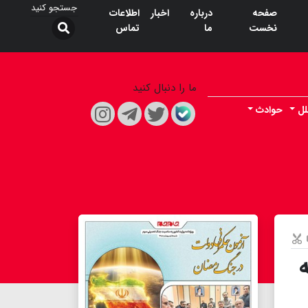
صفحه
درباره
اخبار
اطلاعات
نخست
ما
تماس
ما را دنبال کنید
لل
حوادث