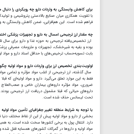
برای کاهش وابستگی به واردات دارو چه رویکردی را دنبال م
با تقویت همکاری میان صنایع بالادستی پتروشیمی و تولیدکنند
فراهم شده است. این هم‌افزایی، ضمن کاهش وابستگی به وا
چه مقدار ارز ترجیحی امسال به دارو و تجهیزات پزشکی ا
بابت تسویه‌حساب ترخیص‌های با حداقل اسناد دارو و مواد 
اولویت‌بندی تخصیص ارز برای واردات دارو و مواد اولیه چگ
‌ سال گذشته، ارز ترجیحی از اغلب مواد مؤثره و تمامی موا
فقط به این موارد تعلق می‌گیرد: دارو و مواد اولیه‌ای که ق
ضروری، مواد مؤثره داروهای بیماران خاص و صعب‌العلاج ک
داروهای حیاتی که قبلا مشمول دریافت ارز ترجیحی بودند. 
تحت لیسانس حذف شده است.
با توجه به شرایط منطقه تغییر جغرافیای تأمین مواد اولیه نیز
بخشی از دارو و مواد اولیه پیش از این از نقاط مختلف دنیا 
دارد. انتقال پول به برخی کشورها ‌سخت شده است، به همین د
مواد اولیه و داروها در گمرکات کشورهای همسایه قفل شده و