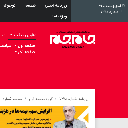
روزنامه اصلی
ضمیمه
نوجوانه
۲۱ اردیبهشت ۱۴۰۵
شماره ۷۳۱۸
ویژه نامه
عناوین صفحه
نسخه 
صفحه اول
سیاست
صفحه آخر
روزنامه شماره ۷۳۱۸
گروه صفحه اول
صفحه شماره ۱