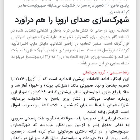
پاسخ قاطع ۲۶ کشور قاره سبز به خشونت بی‌سابقه صهیونیست‌ها در
کرانه باختری
شهرک‌سازی صدای اروپا را هم درآورد
اتحادیه اروپا در حالی که تنش‌ها در کرانه باختری اشغالی تشدید شده در
آستانه گام جدیدی برای گسترش تحریم‌ها علیه شهرک‌نشینان اسرائیلی
قرار گرفته است. سفیر اتحادیه در اراضی اشغالی، مایکل مان، اخیرا تأیید
کرده که بروکسل به سمت اعمال تحریم‌های تازه بر شهرک‌سازی‌ها حرکت
می‌کند و نشست وزرای خارجه اتحادیه در ۱۱ مه (۲۱ اردیبهشت) می‌تواند
نقطه عطفی در این مسیر باشد.
رضا حسینی - گروه بین‌الملل
این ابتکار، ادامه اقدامات پیشین اتحادیه است که از آوریل ۲۰۲۴ با
تحریم چند‌فرد و نهاد صهیونی مانند «هیل‌تاپ یوث» و «لهوا» آغاز شد و
حالا با رفع وتوى مجارستان، شتاب بیشتری گرفته. ۲۶ کشور عضو از این
رویکرد حمایت می‌کنند و فشار برای پاسخ به خشونت بی‌سابقه
شهرک‌نشینان علیه فلسطینیان که شامل حملات، کشتار و تخریب اموال
است‌؛ افزایش یافته است.
مقامات اروپایی این تحریم‎ها را نه صرفا تنبیه تل‎آویو، بلکه پاسخی ضروری
به نقض حقوق بشر و قوانین بین‌المللی می‌دانند که شهرک‌سازی
صهیونیست‎ها را در کرانه باختری غیرقانونی اعلام کرده است. درهمین
راستا، بیش از ۴۰۰ دیپلمات و سیاستمدار سابق قاره سبز نیز در نامه‌ای