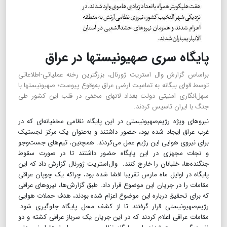
پایگاه سری صهیونیست‎ها در عراق
براساس گزارش وال استریت ژورنال، بزرگترین رخنه عملیاتی-اطلاعاتی
توسط قوای بیگانه به تمامیت ارضی عراق به‌وقوع پیوست؛ صهیونیست‎ها با
سهل‌انگاری امنیتی دولت بغداد لانه‎ای مخفی در قلب این کشور طی
جنگ با ایران تاسیس کردند.
نیروهای ویژه رژیم‌صهیونیستی در این پایگاه نظامی مخفیانه‌ای که در
غرب عراق ایجاد شده بود، حضور داشتند و به‌عنوان یک مرکز لجستیک
برای نیروی هوایی این رژیم عمل می‌کردند. همچنین، تیم‌های جست‌وجو
و نجات مجهزی در این پایگاه حضور داشتند تا در صورت سقوط
جنگنده‌ها، خلبانان را خارج کنند. وال‌استریت ژورنال گزارش داد که این
پایگاه در اوایل ماه مارس تقریبا افشا شده بود، چراکه یک چوپان عراقی
مقامات را در جریان این موضوع قرار داد. طبق گزارش‌ها، نیروهای عراقی
که برای تحقیق درباره این موضوع اعزام شده بودند، هدف حملات هوایی
رژیم‌صهیونیستی قرار گرفتند تا از کشف محل پایگاه جلوگیری شود.
مقامات عراقی اعلام کردند که در این جریان یک سرباز عراقی کشته و دو